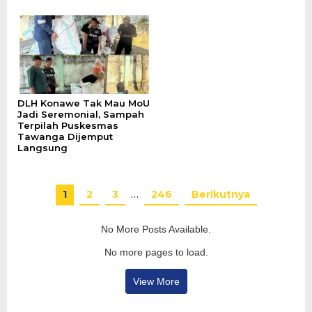
DLH Konawe Tak Mau MoU
Jadi Seremonial, Sampah
Terpilah Puskesmas
Tawanga Dijemput
Langsung
1
2
3
…
246
Berikutnya
No More Posts Available.
No more pages to load.
View More