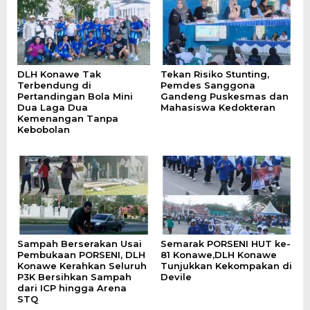
DLH Konawe Tak
Tekan Risiko Stunting,
Terbendung di
Pemdes Sanggona
Pertandingan Bola Mini
Gandeng Puskesmas dan
Dua Laga Dua
Mahasiswa Kedokteran
Kemenangan Tanpa
Kebobolan
Sampah Berserakan Usai
Semarak PORSENI HUT ke-
Pembukaan PORSENI, DLH
81 Konawe,DLH Konawe
Konawe Kerahkan Seluruh
Tunjukkan Kekompakan di
P3K Bersihkan Sampah
Devile
dari ICP hingga Arena
STQ