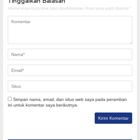
Tinggalkan Balasan
Alamat email Anda tidak akan dipublikasikan.
Ruas yang wajib ditandai
*
Simpan nama, email, dan situs web saya pada peramban
ini untuk komentar saya berikutnya.