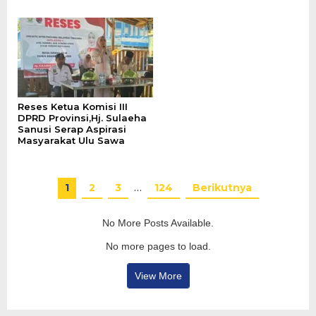
Reses Ketua Komisi III
DPRD Provinsi,Hj. Sulaeha
Sanusi Serap Aspirasi
Masyarakat Ulu Sawa
1
2
3
…
124
Berikutnya
No More Posts Available.
No more pages to load.
View More