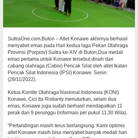
SultraOne.com.Buton – Atlet Konawe akhirnya berhasil
menyabet emas pada Hari kedua laga Pekan Olahraga
Provinsi (Porprov) Sultra ke-XIV di Buton,Dua medali
emas pertama untuk Konawe tersebut diraih dari
cabang olahraga (Cabor) Pencak Silat oleh atlet Ikatan
Pencak Silat Indonesia (IPSI) Konawe. Senin
(28/11/2022).
Ketua Komite Olahraga Nasional Indonesia (KONI)
Konawe, Cici Ita Ristianty menuturkan, selain dua
emas, Konawe juga sudah berhasil mendapatkan 11
perak dan 9 perunggu (informasi per pukul 11.30 Wita).
“Pertandingan masih terus berlangsung. Kami optimis
atlet Konawe masih bisa menyabet banyak medali hari