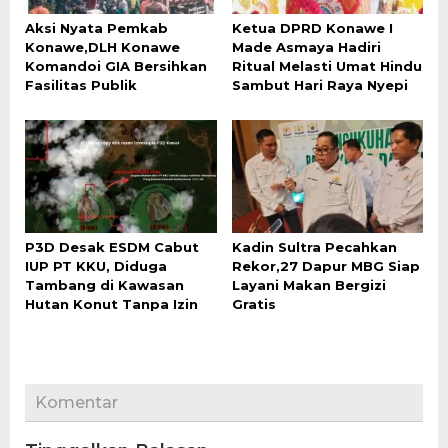
Aksi Nyata Pemkab
Ketua DPRD Konawe I
Konawe,DLH Konawe
Made Asmaya Hadiri
Komandoi GIA Bersihkan
Ritual Melasti Umat Hindu
Fasilitas Publik
Sambut Hari Raya Nyepi
P3D Desak ESDM Cabut
Kadin Sultra Pecahkan
IUP PT KKU, Diduga
Rekor,27 Dapur MBG Siap
Tambang di Kawasan
Layani Makan Bergizi
Hutan Konut Tanpa Izin
Gratis
Komentar