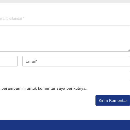
wajib ditandai
*
 peramban ini untuk komentar saya berikutnya.