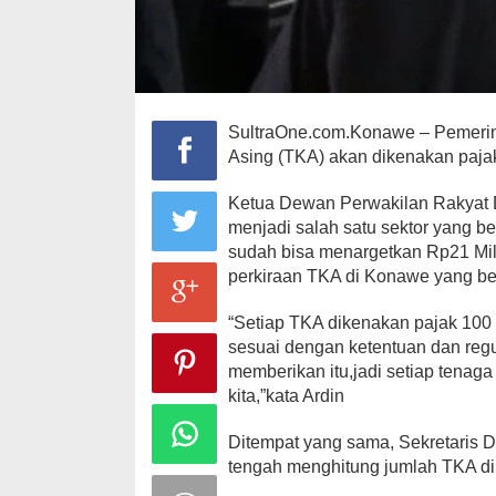
SultraOne.com.Konawe – Pemeri
Asing (TKA) akan dikenakan paj
Ketua Dewan Perwakilan Rakyat
menjadi salah satu sektor yang 
sudah bisa menargetkan Rp21 Mili
perkiraan TKA di Konawe yang ber
“Setiap TKA dikenakan pajak 100 
sesuai dengan ketentuan dan regu
memberikan itu,jadi setiap tenag
kita,”kata Ardin
Ditempat yang sama, Sekretaris 
tengah menghitung jumlah TKA di 