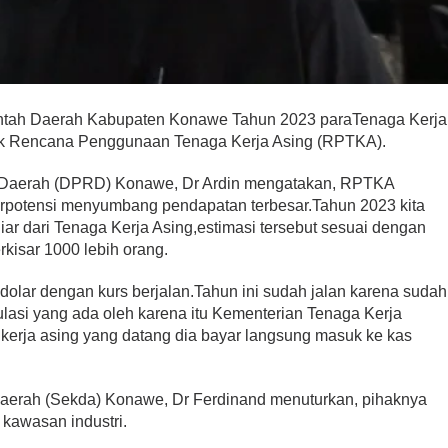
ntah Daerah Kabupaten Konawe Tahun 2023 paraTenaga Kerja
ak Rencana Penggunaan Tenaga Kerja Asing (RPTKA).
 Daerah (DPRD) Konawe, Dr Ardin mengatakan, RPTKA
berpotensi menyumbang pendapatan terbesar.Tahun 2023 kita
ar dari Tenaga Kerja Asing,estimasi tersebut sesuai dengan
kisar 1000 lebih orang.
dolar dengan kurs berjalan.Tahun ini sudah jalan karena sudah
lasi yang ada oleh karena itu Kementerian Tenaga Kerja
a kerja asing yang datang dia bayar langsung masuk ke kas
Daerah (Sekda) Konawe, Dr Ferdinand menuturkan, pihaknya
kawasan industri.