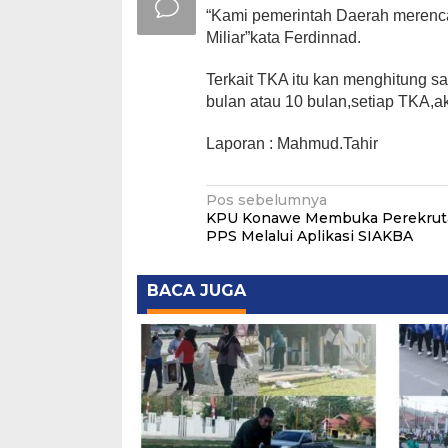
“Kami pemerintah Daerah merenca
Miliar”kata Ferdinnad.
Terkait TKA itu kan menghitung sa
bulan atau 10 bulan,setiap TKA,
Laporan : Mahmud.Tahir
Navigasi
Pos sebelumnya
KPU Konawe Membuka Perekrut
pos
PPS Melalui Aplikasi SIAKBA
BACA JUGA