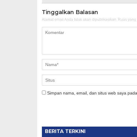
Tinggalkan Balasan
Alamat email Anda tidak akan dipublikasikan.
Ruas yang 
Simpan nama, email, dan situs web saya pada
BERITA TERKINI