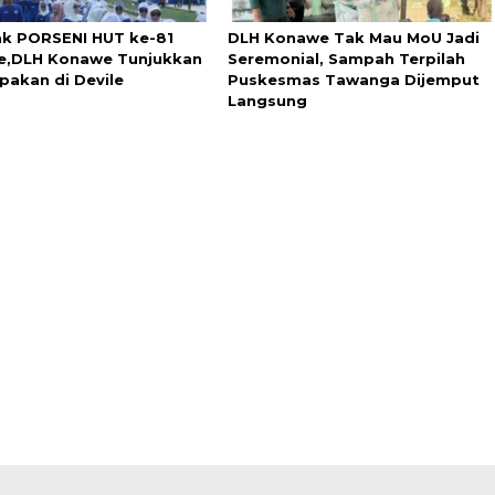
k PORSENI HUT ke-81
DLH Konawe Tak Mau MoU Jadi
,DLH Konawe Tunjukkan
Seremonial, Sampah Terpilah
akan di Devile
Puskesmas Tawanga Dijemput
Langsung