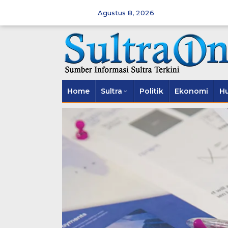
Skip
to
Agustus 8, 2026
content
Home
Sultra
Politik
Ekonomi
H