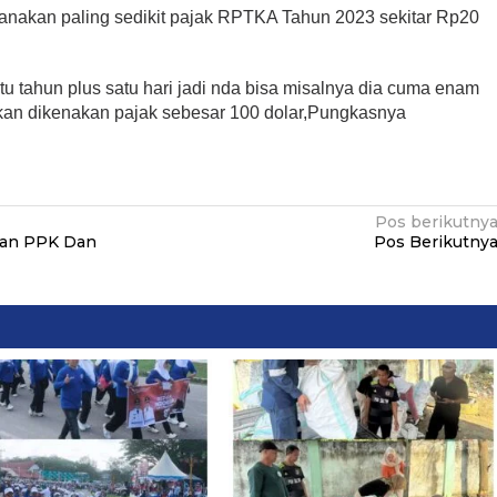
nakan paling sedikit pajak RPTKA Tahun 2023 sekitar Rp20
tu tahun plus satu hari jadi nda bisa misalnya dia cuma enam
akan dikenakan pajak sebesar 100 dolar,Pungkasnya
Pos berikutny
an PPK Dan
Pos Berikutny