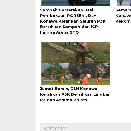
Sampah Berserakan Usai
Semara
Pembukaan PORSENI, DLH
Konawe
Konawe Kerahkan Seluruh P3K
Kekomp
Bersihkan Sampah dari ICP
hingga Arena STQ
Jumat Bersih, DLH Konawe
Kerahkan P3K Bersihkan Lingkar
R3 dan Asrama Polres
Komentar