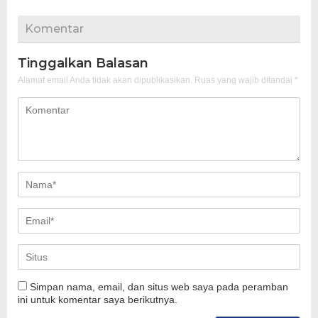
Komentar
Tinggalkan Balasan
Alamat email Anda tidak akan dipublikasikan.
Ruas yang wajib ditandai
*
Simpan nama, email, dan situs web saya pada peramban
ini untuk komentar saya berikutnya.