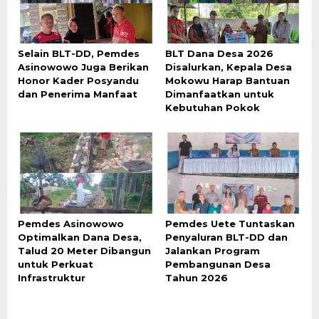
Selain BLT-DD, Pemdes
BLT Dana Desa 2026
Asinowowo Juga Berikan
Disalurkan, Kepala Desa
Honor Kader Posyandu
Mokowu Harap Bantuan
dan Penerima Manfaat
Dimanfaatkan untuk
Kebutuhan Pokok
Pemdes Asinowowo
Pemdes Uete Tuntaskan
Optimalkan Dana Desa,
Penyaluran BLT-DD dan
Talud 20 Meter Dibangun
Jalankan Program
untuk Perkuat
Pembangunan Desa
Infrastruktur
Tahun 2026