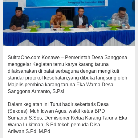
SultraOne.com.Konawe – Pemerintah Desa Sanggona
menggelar Kegiatan temu karya karang taruna
dilaksanakan di balai serbaguna dengan mengikuti
standar protokol kesehatan,yang dibuka langsung oleh
Majelis pembina karang taruna Eka Warna Desa
Sanggona Armanto, S.Psi
Dalam kegiatan ini Turut hadir sekertaris Desa
(Sekdes), Muh.Idwan Agus, wakil ketua BPD
Sumantri,S.Sos, Demisioner Ketua Karang Taruna Eka
Warna Lukitman, S.Pd,tokoh pemuda Disa
Arliwan,S.Pd, M.Pd