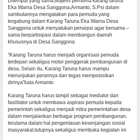
Ditempat yang sama,Majelis pembina karang taruna
Eka Warna Desa Sanggona,Armanto, S.Psi dalam
sambutannya mengatakan para pemuda yang
tergabung dalam Karang Taruna Eka Warna Desa
Sanggona untuk menyatukan persepsi agar bersama –
sama berpartisipasi dalam membangun daerah
khususnya di Desa Sanggona
“Karang Taruna harus menjadi organisasi pemuda
terdepan sekaligus motor penggerak pembangunan di
desa, Selain itu, Karang Taruna harus mampu
menunjukan perannya dan tegas memposisikan
dirinya”kata Armanto
Karang Taruna harus tampil sebagai mediator dan
fasilitator untuk membawa aspirasi pemuda kepada
pemerintah sekaligus menjadi mitra pemerintahan desa
dalam menjalankan berbagai program pembangunan,
terutama dalam hal pengentasan kesenjangan sosial
masyarakat,tutupnya sekaligus membuka kegiatan ini