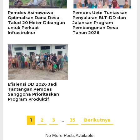
Pemdes Asinowowo
Pemdes Uete Tuntaskan
Optimalkan Dana Desa,
Penyaluran BLT-DD dan
Talud 20 Meter Dibangun
Jalankan Program
untuk Perkuat
Pembangunan Desa
Infrastruktur
Tahun 2026
Efisiensi DD 2026 Jadi
Tantangan,Pemdes
Sanggona Prioritaskan
Program Produktif
1
2
3
…
35
Berikutnya
No More Posts Available.