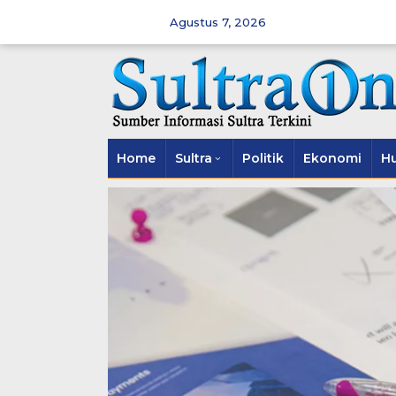
Skip
to
Agustus 7, 2026
content
Home
Sultra
Politik
Ekonomi
H