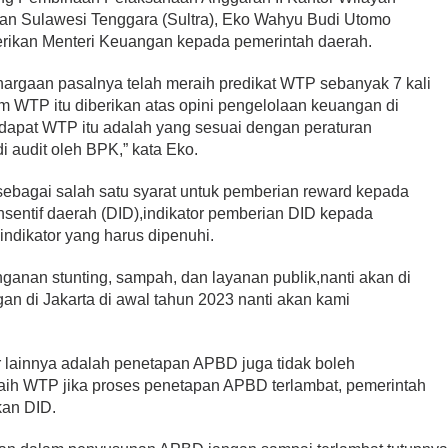
aan Sulawesi Tenggara (Sultra), Eko Wahyu Budi Utomo
rikan Menteri Keuangan kepada pemerintah daerah.
rgaan pasalnya telah meraih predikat WTP sebanyak 7 kali
m WTP itu diberikan atas opini pengelolaan keuangan di
apat WTP itu adalah yang sesuai dengan peraturan
 audit oleh BPK,” kata Eko.
sebagai salah satu syarat untuk pemberian reward kepada
nsentif daerah (DID),indikator pemberian DID kepada
indikator yang harus dipenuhi.
nganan stunting, sampah, dan layanan publik,nanti akan di
n di Jakarta di awal tahun 2023 nanti akan kami
r lainnya adalah penetapan APBD juga tidak boleh
aih WTP jika proses penetapan APBD terlambat, pemerintah
kan DID.