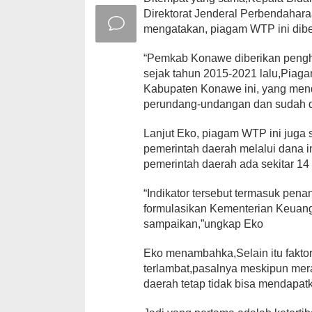
Direktorat Jenderal Perbendahar
mengatakan, piagam WTP ini dibe
“Pemkab Konawe diberikan pengha
sejak tahun 2015-2021 lalu,Piaga
Kabupaten Konawe ini, yang mend
perundang-undangan dan sudah di
Lanjut Eko, piagam WTP ini juga 
pemerintah daerah melalui dana i
pemerintah daerah ada sekitar 14 
“Indikator tersebut termasuk pena
formulasikan Kementerian Keuanga
sampaikan,”ungkap Eko
Eko menambahka,Selain itu fakto
terlambat,pasalnya meskipun mer
daerah tetap tidak bisa mendapat