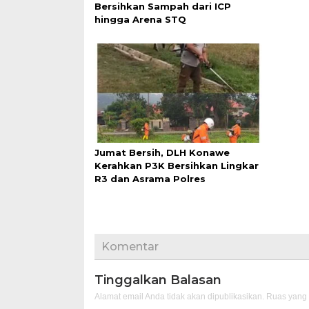
Bersihkan Sampah dari ICP
hingga Arena STQ
Jumat Bersih, DLH Konawe
Kerahkan P3K Bersihkan Lingkar
R3 dan Asrama Polres
Komentar
Tinggalkan Balasan
Alamat email Anda tidak akan dipublikasikan.
Ruas yang 