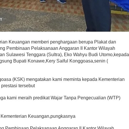
rian Keuangan memberi penghargaan berupa Plakat dan
ang Pembinaan Pelaksanaan Anggaran II Kantor Wilayah
aan Sulawesi Tenggara (Sultra), Eko Wahyu Budi Utomo,kepad
gsung Bupati Konawe,Kery Saiful Konggoasa,senin (
ggoasa (KSK) mengatakan kami meminta kepada Kementerian
prestasi tersebut
ga kami meraih predikat Wajar Tanpa Pengecualian (WTP)
ri Kementerian Keuangan,pungkasnya
ng Pembinaan Pelaksanaan Anggaran II Kantor Wilayah