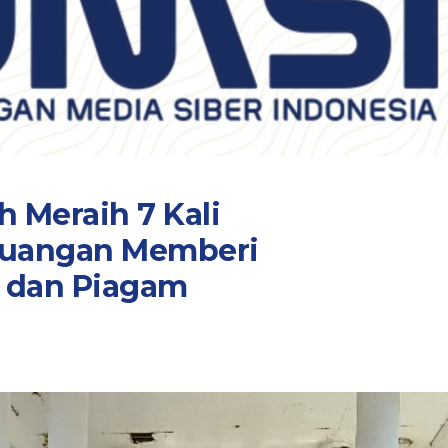
 Meraih 7 Kali
euangan Memberi
 dan Piagam