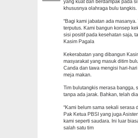
yang kuat dan berdampak pada sis
khususnya olahraga bulu tangkis.
“Bagi kami jabatan ada masanya.
terputus. Kami bangun konsep ke
sisi positif pada kesehatan saja,
Kasim Pagala
Kekerabatan yang dibangun Kasi
masyarakat yang masuk ditim bul
Canda dan tawa mengisi hari-hari 
meja makan.
Tim bulutangkis merasa bangga, s
tanpa ada jarak. Bahkan, telah di
“Kami belum sama sekali serasa d
Pak Ketua PBSI yang juga Asiste
kami seperti saudara. Ini luar b
salah satu tim