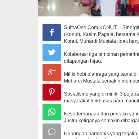
SultraOne.Com,KONUT – Sinergit
(Konut), Kasim Pagala, bersama 
Konut, Muhardi Mustafa tidak han
Kolaborasi tiga pimpinan pemerint
dilapangan hijau.
Miliki hobi olahraga yang sama d
Muhardi Mustafa semakin mempere
Sosialisme yang di miliki 3 pejab
masyarakat terkhusus para maniak
Kesederhanaan dan perilaku yang
Justru ketiganya semakin dihargai
Hubungan harmonis yang terjalin 