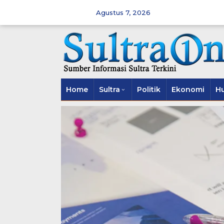
Skip
to
Agustus 7, 2026
content
Home
Sultra
Politik
Ekonomi
H