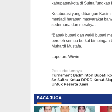
kabupaten/kota di Sultra,”ungkap
Kolaborasi yang dibangun Kasim
menjadi harapan masyarakat banya
sederhana dan merakyat.
“Bapak bupati dan wakil bupati me
peroleh semua berkat bimbingan b
Muhardi Mustafa.
Laporan: Wiwin
Navigasi
Pos sebelumnya
Turnament Badminton Bupati Ko
pos
Se-Sultra, Ketua DPRD Konut Si
Untuk Peserta Juara
BACA JUGA