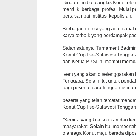
Binaan tim bulutangkis Konut ol
memiliki berbagai profesi. Mula
pers, sampai institusi kepolisian.
Berbagai profesi yang ada, dapat
karya terbaik yang berdampak pa
Salah satunya, Turnament Badmint
Konut Cup l se-Sulawesi Tenggar
dan Ketua PBSI ini mampu memb
Ivent yang akan diselenggarakan i
Tenggara. Selain itu, untuk pend
bagi peserta juara hingga mencapa
peserta yang telah tercatat menda
Konut Cup l se-Sulawesi Tenggara 
“Semua yang kita lakukan dan k
masyarakat. Selain itu, mempert
olahraga Konut maju berada dipos