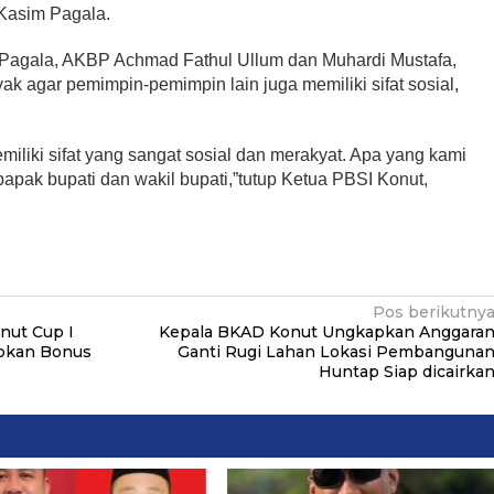
 Kasim Pagala.
 Pagala, AKBP Achmad Fathul Ullum dan Muhardi Mustafa,
k agar pemimpin-pemimpin lain juga memiliki sifat sosial,
miliki sifat yang sangat sosial dan merakyat. Apa yang kami
apak bupati dan wakil bupati,”tutup Ketua PBSI Konut,
Pos berikutny
nut Cup I
Kepala BKAD Konut Ungkapkan Anggara
apkan Bonus
Ganti Rugi Lahan Lokasi Pembanguna
Huntap Siap dicairka