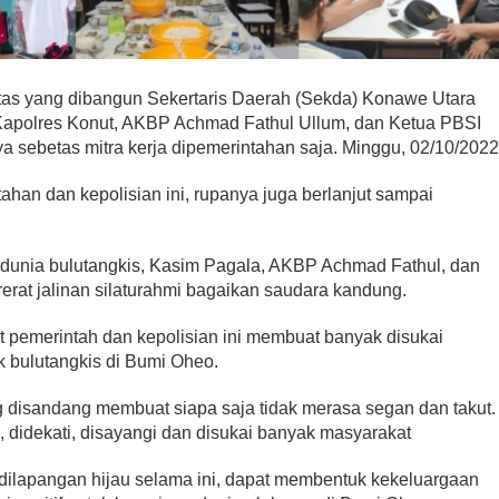
as yang dibangun Sekertaris Daerah (Sekda) Konawe Utara
Kapolres Konut, AKBP Achmad Fathul Ullum, dan Ketua PBSI
ya sebetas mitra kerja dipemerintahan saja. Minggu, 02/10/202
ahan dan kepolisian ini, rupanya juga berlanjut sampai
i dunia bulutangkis, Kasim Pagala, AKBP Achmad Fathul, dan
rat jalinan silaturahmi bagaikan saudara kandung.
at pemerintah dan kepolisian ini membuat banyak disukai
 bulutangkis di Bumi Oheo.
 disandang membuat siapa saja tidak merasa segan dan takut.
, didekati, disayangi dan disukai banyak masyarakat
dilapangan hijau selama ini, dapat membentuk kekeluargaan