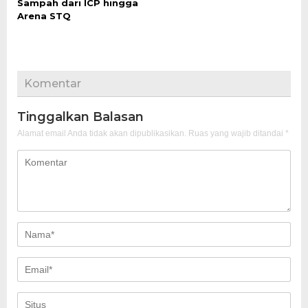
Sampah dari ICP hingga
Arena STQ
Komentar
Tinggalkan Balasan
Alamat email Anda tidak akan dipublikasikan.
Ruas yang wajib ditandai
*