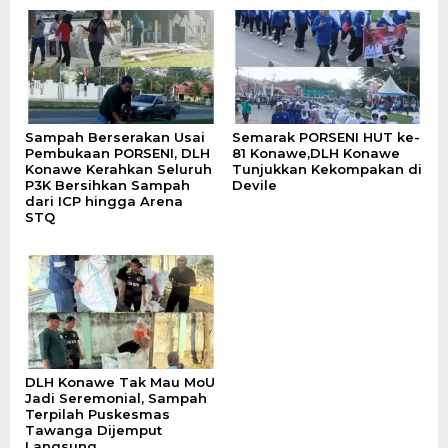
Sampah Berserakan Usai
Semarak PORSENI HUT ke-
Pembukaan PORSENI, DLH
81 Konawe,DLH Konawe
Konawe Kerahkan Seluruh
Tunjukkan Kekompakan di
P3K Bersihkan Sampah
Devile
dari ICP hingga Arena
STQ
DLH Konawe Tak Mau MoU
Jadi Seremonial, Sampah
Terpilah Puskesmas
Tawanga Dijemput
Langsung