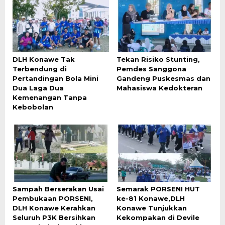
DLH Konawe Tak
Tekan Risiko Stunting,
Terbendung di
Pemdes Sanggona
Pertandingan Bola Mini
Gandeng Puskesmas dan
Dua Laga Dua
Mahasiswa Kedokteran
Kemenangan Tanpa
Kebobolan
Sampah Berserakan Usai
Semarak PORSENI HUT
Pembukaan PORSENI,
ke-81 Konawe,DLH
DLH Konawe Kerahkan
Konawe Tunjukkan
Seluruh P3K Bersihkan
Kekompakan di Devile