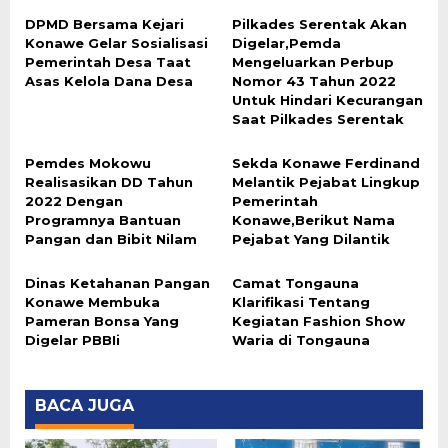
DPMD Bersama Kejari
Pilkades Serentak Akan
Konawe Gelar Sosialisasi
Digelar,Pemda
Pemerintah Desa Taat
Mengeluarkan Perbup
Asas Kelola Dana Desa
Nomor 43 Tahun 2022
Untuk Hindari Kecurangan
Saat Pilkades Serentak
Pemdes Mokowu
Sekda Konawe Ferdinand
Realisasikan DD Tahun
Melantik Pejabat Lingkup
2022 Dengan
Pemerintah
Programnya Bantuan
Konawe,Berikut Nama
Pangan dan Bibit Nilam
Pejabat Yang Dilantik
Dinas Ketahanan Pangan
Camat Tongauna
Konawe Membuka
Klarifikasi Tentang
Pameran Bonsa Yang
Kegiatan Fashion Show
Digelar PBBIi
Waria di Tongauna
BACA JUGA