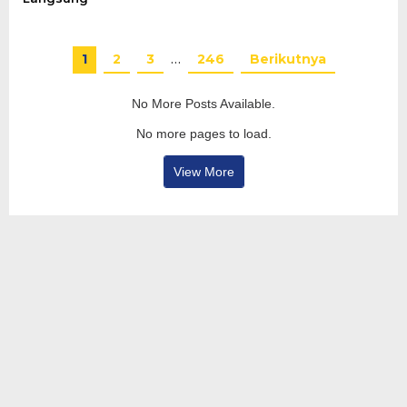
1
2
3
…
246
Berikutnya
No More Posts Available.
No more pages to load.
View More