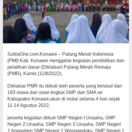
SultraOne.com.Konawe – Palang Merah Indonesia
(PMI) Kab. Konawe menggelar kegiatan pendidikan dan
pelatihan dasar (Diklatsar) Palang Merah Remaja
(PMR), Kamis (11/8/2022).
Diklatsar PMR itu diikuti oleh peserta yang berasal dari
193 siswa dan siswi tingkat SMP dan SMA se
Kabupaten Konawe,akan di mulai selama 4 hari sejak
11-14 Agustus 2022.
peserta kegiatan diikuti SMP Negeri I Unaaha, SMP
Negeri 2 Unaaha, SMP Negeri 3 Unaaha, SMP Negeri
1 Anggaberi,SMP Negeri 1 Wonggeduku, SMP Negeri 1