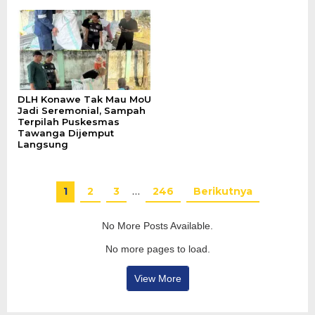
DLH Konawe Tak Mau MoU
Jadi Seremonial, Sampah
Terpilah Puskesmas
Tawanga Dijemput
Langsung
1
2
3
…
246
Berikutnya
No More Posts Available.
No more pages to load.
View More