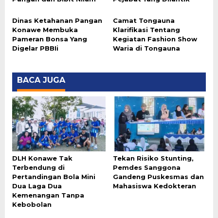
Dinas Ketahanan Pangan
Camat Tongauna
Konawe Membuka
Klarifikasi Tentang
Pameran Bonsa Yang
Kegiatan Fashion Show
Digelar PBBIi
Waria di Tongauna
BACA JUGA
DLH Konawe Tak
Tekan Risiko Stunting,
Terbendung di
Pemdes Sanggona
Pertandingan Bola Mini
Gandeng Puskesmas dan
Dua Laga Dua
Mahasiswa Kedokteran
Kemenangan Tanpa
Kebobolan