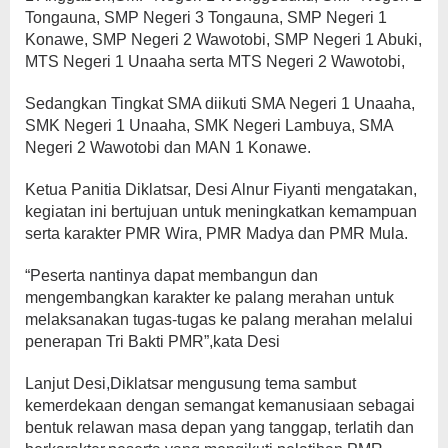
Tongauna, SMP Negeri 3 Tongauna, SMP Negeri 1
Konawe, SMP Negeri 2 Wawotobi, SMP Negeri 1 Abuki,
MTS Negeri 1 Unaaha serta MTS Negeri 2 Wawotobi,
Sedangkan Tingkat SMA diikuti SMA Negeri 1 Unaaha,
SMK Negeri 1 Unaaha, SMK Negeri Lambuya, SMA
Negeri 2 Wawotobi dan MAN 1 Konawe.
Ketua Panitia Diklatsar, Desi Alnur Fiyanti mengatakan,
kegiatan ini bertujuan untuk meningkatkan kemampuan
serta karakter PMR Wira, PMR Madya dan PMR Mula.
“Peserta nantinya dapat membangun dan
mengembangkan karakter ke palang merahan untuk
melaksanakan tugas-tugas ke palang merahan melalui
penerapan Tri Bakti PMR”,kata Desi
Lanjut Desi,Diklatsar mengusung tema sambut
kemerdekaan dengan semangat kemanusiaan sebagai
bentuk relawan masa depan yang tanggap, terlatih dan