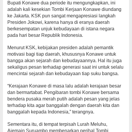
Bupati Konawe dua periode itu mengungkapkan, ini
adalah kali kesekian Tombi Kerjaan Konawe diundang
ke Jakarta. KSK pun sangat mengapresiasi langkah
Presiden Jokowi, karena hanya di eranya daerah
berkesempatan unjuk kebudayaan di istana negara
pada hari besar Republik Indonesia.
Menurut KSK, kebijakan presiden adalah pemantik
motivasi bagi tiap daerah, khususnya Konawe untuk
bangga akan sejarah dan kebudayaannya. Hal itu juga
sekaligus pesan terhadap generasi saat ini untuk selalu
mencintai sejarah dan kebudayaan tiap suku bangsa.
“Kerajaan Konawe di masa lalu adalah kerajaan besar
dan bermartabat. Pengibaran tombi Konawe bersama
bendera pusaka merah putih adalah pesan yang jelas
terhadap kita agar banggalah dengan daerah kita dan
banggalah kepada Indonesia,” terangnya.
Sementara itu, di tempat terpisah Lurah Meluhu,
Ajemain Suruambo membenarkan perihal Tombi