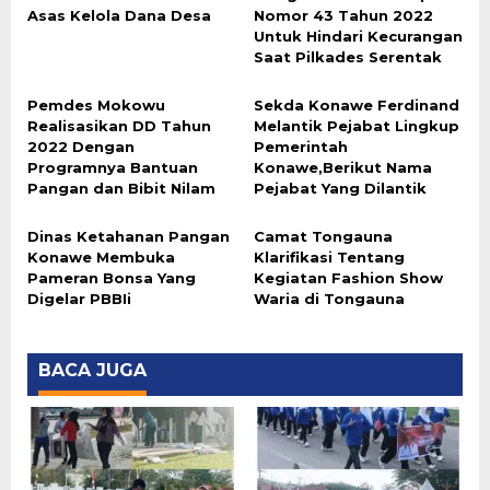
Asas Kelola Dana Desa
Nomor 43 Tahun 2022
Untuk Hindari Kecurangan
Saat Pilkades Serentak
Pemdes Mokowu
Sekda Konawe Ferdinand
Realisasikan DD Tahun
Melantik Pejabat Lingkup
2022 Dengan
Pemerintah
Programnya Bantuan
Konawe,Berikut Nama
Pangan dan Bibit Nilam
Pejabat Yang Dilantik
Dinas Ketahanan Pangan
Camat Tongauna
Konawe Membuka
Klarifikasi Tentang
Pameran Bonsa Yang
Kegiatan Fashion Show
Digelar PBBIi
Waria di Tongauna
BACA JUGA