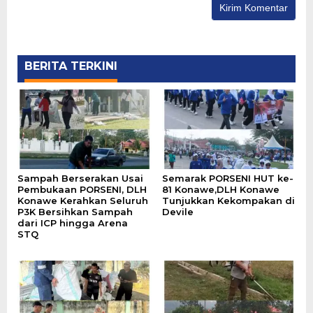
BERITA TERKINI
Sampah Berserakan Usai
Semarak PORSENI HUT ke-
Pembukaan PORSENI, DLH
81 Konawe,DLH Konawe
Konawe Kerahkan Seluruh
Tunjukkan Kekompakan di
P3K Bersihkan Sampah
Devile
dari ICP hingga Arena
STQ