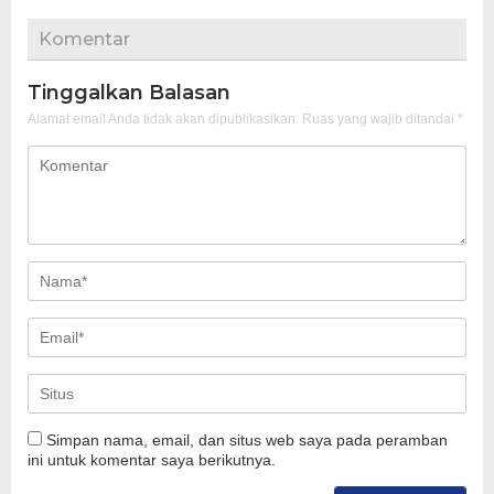
Komentar
Tinggalkan Balasan
Alamat email Anda tidak akan dipublikasikan.
Ruas yang wajib ditandai
*
Simpan nama, email, dan situs web saya pada peramban
ini untuk komentar saya berikutnya.