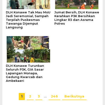
DLH Konawe Tak Mau MoU
Jumat Bersih, DLH Konawe
Jadi Seremonial, Sampah
Kerahkan P3K Bersihkan
Terpilah Puskesmas
Lingkar R3 dan Asrama
Tawanga Dijemput
Polres
Langsung
DLH Konawe Turunkan
Seluruh P3K, GIA Sasar
Lapangan Monapa,
Gedung Kwarcab dan
Ambekaeri
1
2
3
…
246
Berikutnya