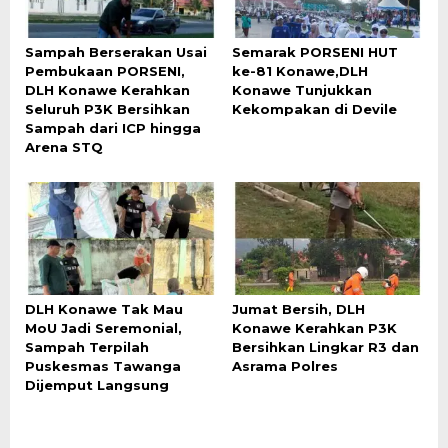
Sampah Berserakan Usai
Semarak PORSENI HUT
Pembukaan PORSENI,
ke-81 Konawe,DLH
DLH Konawe Kerahkan
Konawe Tunjukkan
Seluruh P3K Bersihkan
Kekompakan di Devile
Sampah dari ICP hingga
Arena STQ
DLH Konawe Tak Mau
Jumat Bersih, DLH
MoU Jadi Seremonial,
Konawe Kerahkan P3K
Sampah Terpilah
Bersihkan Lingkar R3 dan
Puskesmas Tawanga
Asrama Polres
Dijemput Langsung