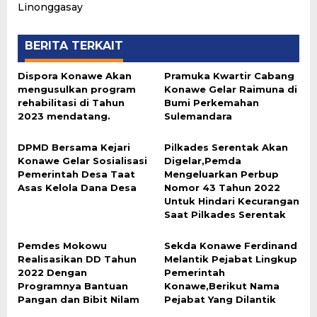
Linonggasay
BERITA TERKAIT
Dispora Konawe Akan
Pramuka Kwartir Cabang
mengusulkan program
Konawe Gelar Raimuna di
rehabilitasi di Tahun
Bumi Perkemahan
2023 mendatang.
Sulemandara
DPMD Bersama Kejari
Pilkades Serentak Akan
Konawe Gelar Sosialisasi
Digelar,Pemda
Pemerintah Desa Taat
Mengeluarkan Perbup
Asas Kelola Dana Desa
Nomor 43 Tahun 2022
Untuk Hindari Kecurangan
Saat Pilkades Serentak
Pemdes Mokowu
Sekda Konawe Ferdinand
Realisasikan DD Tahun
Melantik Pejabat Lingkup
2022 Dengan
Pemerintah
Programnya Bantuan
Konawe,Berikut Nama
Pangan dan Bibit Nilam
Pejabat Yang Dilantik