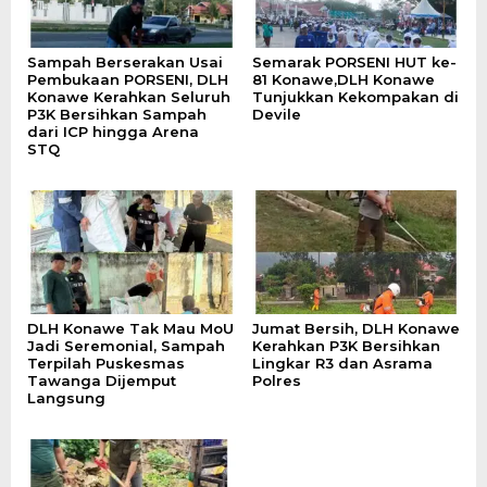
Sampah Berserakan Usai
Semarak PORSENI HUT ke-
Pembukaan PORSENI, DLH
81 Konawe,DLH Konawe
Konawe Kerahkan Seluruh
Tunjukkan Kekompakan di
P3K Bersihkan Sampah
Devile
dari ICP hingga Arena
STQ
DLH Konawe Tak Mau MoU
Jumat Bersih, DLH Konawe
Jadi Seremonial, Sampah
Kerahkan P3K Bersihkan
Terpilah Puskesmas
Lingkar R3 dan Asrama
Tawanga Dijemput
Polres
Langsung