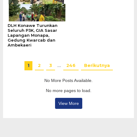
DLH Konawe Turunkan
Seluruh P3K, GIA Sasar
Lapangan Monapa,
Gedung Kwarcab dan
Ambekaeri
1
2
3
…
246
Berikutnya
No More Posts Available.
No more pages to load.
View More