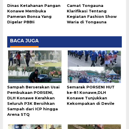
Dinas Ketahanan Pangan
Camat Tongauna
Konawe Membuka
Klarifikasi Tentang
Pameran Bonsa Yang
Kegiatan Fashion Show
Digelar PBBIi
Waria di Tongauna
BACA JUGA
Sampah Berserakan Usai
Semarak PORSENI HUT
Pembukaan PORSENI,
ke-81 Konawe,DLH
DLH Konawe Kerahkan
Konawe Tunjukkan
Seluruh P3K Bersihkan
Kekompakan di Devile
Sampah dari ICP hingga
Arena STQ