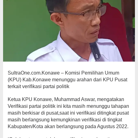
SultraOne.com.Konawe – Komisi Pemilihan Umum
(KPU) Kab.Konawe menunggu arahan dari KPU Pusat
terkait verifikasi partai politik
Ketua KPU Konawe, Muhammad Aswar, mengatakan
Verifikasi partai politik ini kita masih menunggu tahapan
masih berkisar di pusat,saat ini verifikasi ditingkat pusat
masih berlangsung kemungkinan verifikasi di tingkat
Kabupaten/Kota akan berlangsung pada Agustus 2022.