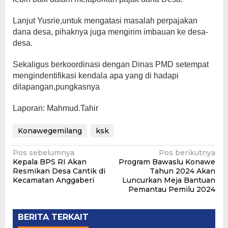
Lanjut Yusrie,untuk mengatasi masalah perpajakan
dana desa, pihaknya juga mengirim imbauan ke desa-
desa.
Sekaligus berkoordinasi dengan Dinas PMD setempat
mengindentifikasi kendala apa yang di hadapi
dilapangan,pungkasnya
Laporan: Mahmud.Tahir
Konawegemilang
ksk
Navigasi
Pos sebelumnya
Pos berikutnya
Kepala BPS RI Akan
Program Bawaslu Konawe
pos
Resmikan Desa Cantik di
Tahun 2024 Akan
Kecamatan Anggaberi
Luncurkan Meja Bantuan
Pemantau Pemilu 2024
BERITA TERKAIT