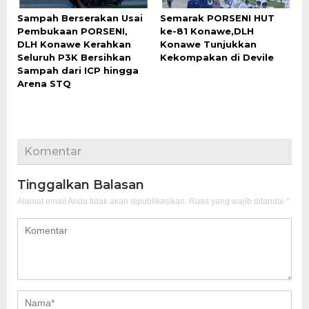
Sampah Berserakan Usai
Semarak PORSENI HUT
Pembukaan PORSENI,
ke-81 Konawe,DLH
DLH Konawe Kerahkan
Konawe Tunjukkan
Seluruh P3K Bersihkan
Kekompakan di Devile
Sampah dari ICP hingga
Arena STQ
Komentar
Tinggalkan Balasan
Alamat email Anda tidak akan dipublikasikan.
Ruas yang wajib ditandai
*