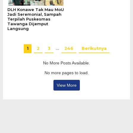
DLH Konawe Tak Mau MoU
Jadi Seremonial, Sampah
Terpilah Puskesmas
Tawanga Dijemput
Langsung
1
2
3
…
246
Berikutnya
No More Posts Available.
No more pages to load.
View More