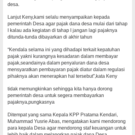
desa.
Lanjut Keny,kami selalu menyampaikan kepada
pemerintah Desa agar pajak dana desa mulai dari tahap
I kalau ada kegiatan di tahap I jangan lagi pajaknya
ditunda-tunda dibayarkan di akhir tahun
“Kendala selama ini yang dihadapi terkait kepatuhan
pajak yakni kurangnya kesadaran dalam membayar
pajak,seandainya dalam penyaluran dana desa
mensyaratkan pembayaran pajak diatur dalam regulasi
pihaknya akan menerapkan hal tersebut”,kata Keny
tidak memungkinkan sehingga kita hanya dorong
pemerintah desa untuk segera membayarkan
pajaknya,pungkasnya
Ditempat yang sama Kepala KPP Pratama Kendari,
Muhammad Yusrie Abas, mengatakan kami mendorong
para kepala Desa agar mendorong staf keuangan untuk
lebih baik dalam melaporkan pajak dana Desa.