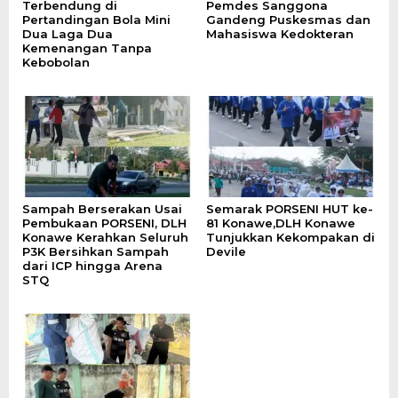
Terbendung di
Pemdes Sanggona
Pertandingan Bola Mini
Gandeng Puskesmas dan
Dua Laga Dua
Mahasiswa Kedokteran
Kemenangan Tanpa
Kebobolan
Sampah Berserakan Usai
Semarak PORSENI HUT ke-
Pembukaan PORSENI, DLH
81 Konawe,DLH Konawe
Konawe Kerahkan Seluruh
Tunjukkan Kekompakan di
P3K Bersihkan Sampah
Devile
dari ICP hingga Arena
STQ