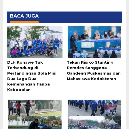
BACA JUGA
DLH Konawe Tak
Tekan Risiko Stunting,
Terbendung di
Pemdes Sanggona
Pertandingan Bola Mini
Gandeng Puskesmas dan
Dua Laga Dua
Mahasiswa Kedokteran
Kemenangan Tanpa
Kebobolan