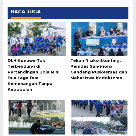
BACA JUGA
DLH Konawe Tak
Tekan Risiko Stunting,
Terbendung di
Pemdes Sanggona
Pertandingan Bola Mini
Gandeng Puskesmas dan
Dua Laga Dua
Mahasiswa Kedokteran
Kemenangan Tanpa
Kebobolan