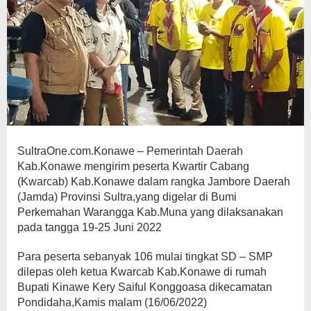
SultraOne.com.Konawe – Pemerintah Daerah
Kab.Konawe mengirim peserta Kwartir Cabang
(Kwarcab) Kab.Konawe dalam rangka Jambore Daerah
(Jamda) Provinsi Sultra,yang digelar di Bumi
Perkemahan Warangga Kab.Muna yang dilaksanakan
pada tangga 19-25 Juni 2022
Para peserta sebanyak 106 mulai tingkat SD – SMP
dilepas oleh ketua Kwarcab Kab.Konawe di rumah
Bupati Kinawe Kery Saiful Konggoasa dikecamatan
Pondidaha,Kamis malam (16/06/2022)