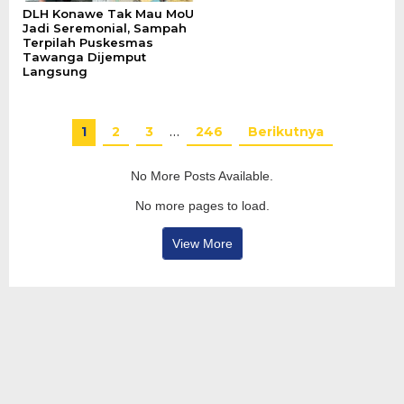
DLH Konawe Tak Mau MoU
Jadi Seremonial, Sampah
Terpilah Puskesmas
Tawanga Dijemput
Langsung
1
2
3
…
246
Berikutnya
No More Posts Available.
No more pages to load.
View More