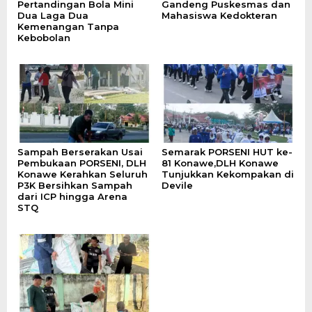
Pertandingan Bola Mini
Gandeng Puskesmas dan
Dua Laga Dua
Mahasiswa Kedokteran
Kemenangan Tanpa
Kebobolan
Sampah Berserakan Usai
Semarak PORSENI HUT ke-
Pembukaan PORSENI, DLH
81 Konawe,DLH Konawe
Konawe Kerahkan Seluruh
Tunjukkan Kekompakan di
P3K Bersihkan Sampah
Devile
dari ICP hingga Arena
STQ