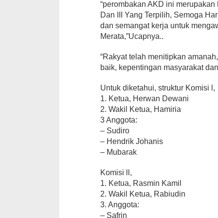
“perombakan AKD ini merupakan ha
Dan III Yang Terpilih, Semoga H
dan semangat kerja untuk mengaw
Merata,”Ucapnya..
“Rakyat telah menitipkan amanah
baik, kepentingan masyarakat dan
Untuk diketahui, struktur Komisi l,
1. Ketua, Herwan Dewani
2. Wakil Ketua, Hamiria
3 Anggota:
– Sudiro
– Hendrik Johanis
– Mubarak
Komisi ll,
1. Ketua, Rasmin Kamil
2. Wakil Ketua, Rabiudin
3. Anggota:
– Safrin