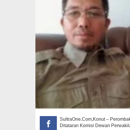
SultraOne.Com,Konut – Perombak
Ditataran Komisi Dewan Perwaki