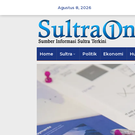
Skip
to
Agustus 8, 2026
content
Home
Sultra
Politik
Ekonomi
H