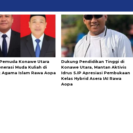
Pemuda Konawe Utara
Dukung Pendidikan Tinggi di
enerasi Muda Kuliah di
Konawe Utara, Mantan Aktivis
ut Agama Islam Rawa Aopa
Idrus S.IP Apresiasi Pembukaan
Kelas Hybrid Asera IAI Rawa
Aopa