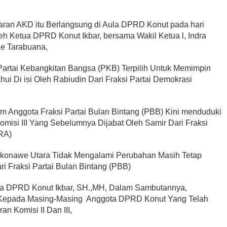
ran AKD itu Berlangsung di Aula DPRD Konut pada hari
h Ketua DPRD Konut Ikbar, bersama Wakil Ketua l, Indra
ade Tarabuana,
artai Kebangkitan Bangsa (PKB) Terpilih Untuk Memimpin
ui Di isi Oleh Rabiudin Dari Fraksi Partai Demokrasi
 Anggota Fraksi Partai Bulan Bintang (PBB) Kini menduduki
misi III Yang Sebelumnya Dijabat Oleh Samir Dari Fraksi
RA)
b konawe Utara Tidak Mengalami Perubahan Masih Tetap
i Fraksi Partai Bulan Bintang (PBB)
tua DPRD Konut Ikbar, SH.,MH, Dalam Sambutannya,
Kepada Masing-Masing Anggota DPRD Konut Yang Telah
an Komisi II Dan III,