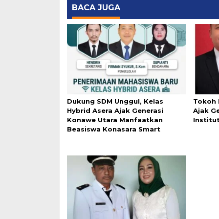
BACA JUGA
Dukung SDM Unggul, Kelas
Tokoh 
Hybrid Asera Ajak Generasi
Ajak G
Konawe Utara Manfaatkan
Instit
Beasiswa Konasara Smart