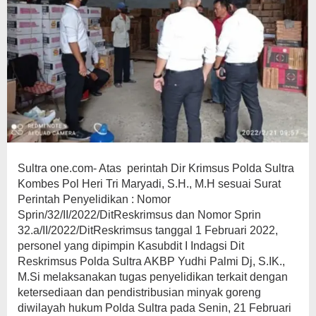
Sultra one.com- Atas perintah Dir Krimsus Polda Sultra
Kombes Pol Heri Tri Maryadi, S.H., M.H sesuai Surat
Perintah Penyelidikan : Nomor
Sprin/32/II/2022/DitReskrimsus dan Nomor Sprin
32.a/II/2022/DitReskrimsus tanggal 1 Februari 2022,
personel yang dipimpin Kasubdit I Indagsi Dit
Reskrimsus Polda Sultra AKBP Yudhi Palmi Dj, S.IK.,
M.Si melaksanakan tugas penyelidikan terkait dengan
ketersediaan dan pendistribusian minyak goreng
diwilayah hukum Polda Sultra pada Senin, 21 Februari