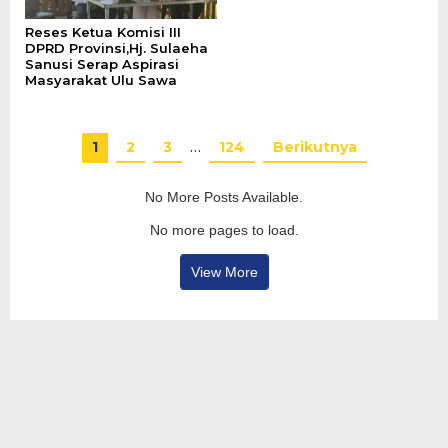
Reses Ketua Komisi III
DPRD Provinsi,Hj. Sulaeha
Sanusi Serap Aspirasi
Masyarakat Ulu Sawa
1
2
3
…
124
Berikutnya
No More Posts Available.
No more pages to load.
View More