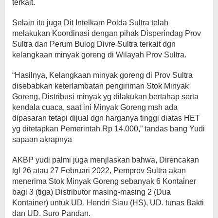
terkait.
Selain itu juga Dit Intelkam Polda Sultra telah
melakukan Koordinasi dengan pihak Disperindag Prov
Sultra dan Perum Bulog Divre Sultra terkait dgn
kelangkaan minyak goreng di Wilayah Prov Sultra.
“Hasilnya, Kelangkaan minyak goreng di Prov Sultra
disebabkan keterlambatan pengiriman Stok Minyak
Goreng, Distribusi minyak yg dilakukan bertahap serta
kendala cuaca, saat ini Minyak Goreng msh ada
dipasaran tetapi dijual dgn harganya tinggi diatas HET
yg ditetapkan Pemerintah Rp 14.000,” tandas bang Yudi
sapaan akrapnya
AKBP yudi palmi juga menjlaskan bahwa, Direncakan
tgl 26 atau 27 Februari 2022, Pemprov Sultra akan
menerima Stok Minyak Goreng sebanyak 6 Kontainer
bagi 3 (tiga) Distributor masing-masing 2 (Dua
Kontainer) untuk UD. Hendri Siau (HS), UD. tunas Bakti
dan UD. Suro Pandan.