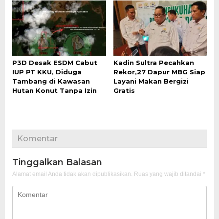
P3D Desak ESDM Cabut
Kadin Sultra Pecahkan
IUP PT KKU, Diduga
Rekor,27 Dapur MBG Siap
Tambang di Kawasan
Layani Makan Bergizi
Hutan Konut Tanpa Izin
Gratis
Komentar
Tinggalkan Balasan
Alamat email Anda tidak akan dipublikasikan.
Ruas yang wajib ditandai
*