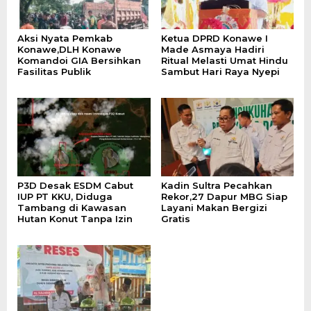
Aksi Nyata Pemkab
Ketua DPRD Konawe I
Konawe,DLH Konawe
Made Asmaya Hadiri
Komandoi GIA Bersihkan
Ritual Melasti Umat Hindu
Fasilitas Publik
Sambut Hari Raya Nyepi
P3D Desak ESDM Cabut
Kadin Sultra Pecahkan
IUP PT KKU, Diduga
Rekor,27 Dapur MBG Siap
Tambang di Kawasan
Layani Makan Bergizi
Hutan Konut Tanpa Izin
Gratis