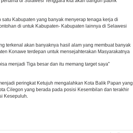
ertama di Sulawesi Tenggara kita akan bangun pabrik
 satu Kabupaten yang banyak menyerap tenaga kerja di
ntohan di untuk Kabupaten- Kabupaten lainnya di Selawesi
ng terkenal akan banyaknya hasil alam yang membuat banyak
bupaten Konawe terdepan untuk mensejahterakan Masyarakatnya
isa menjadi Tiga besar dan itu memang target saya”
njadi peringkat Ketujuh mengalahkan Kota Balik Papan yang
ota Cilegon yang berada pada posisi Kesembilan dan terakhir
si Kesepuluh.