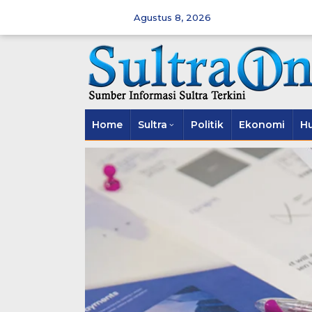
Skip
to
Agustus 8, 2026
content
Home
Sultra
Politik
Ekonomi
H