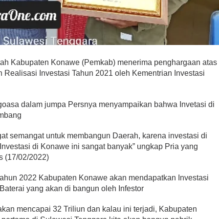
tah Kabupaten Konawe (Pemkab) menerima penghargaan atas
h Realisasi Investasi Tahun 2021 oleh Kementrian Investasi
ggoasa dalam jumpa Persnya menyampaikan bahwa Invetasi di
embang
gat semangat untuk membangun Daerah, karena investasi di
nvestasi di Konawe ini sangat banyak” ungkap Pria yang
s (17/02/2022)
ahun 2022 Kabupaten Konawe akan mendapatkan Investasi
Baterai yang akan di bangun oleh Infestor
 akan mencapai 32 Triliun dan kalau ini terjadi, Kabupaten