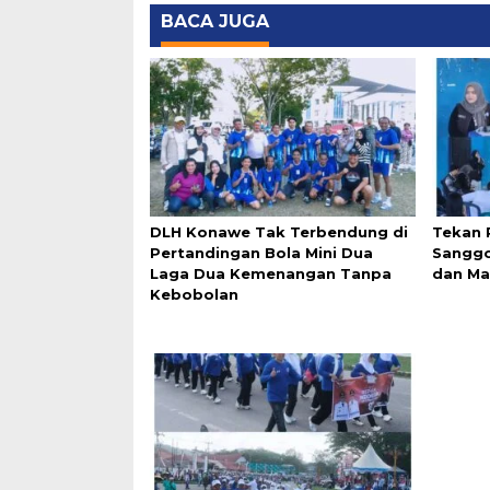
BACA JUGA
DLH Konawe Tak Terbendung di
Tekan 
Pertandingan Bola Mini Dua
Sangg
Laga Dua Kemenangan Tanpa
dan Ma
Kebobolan