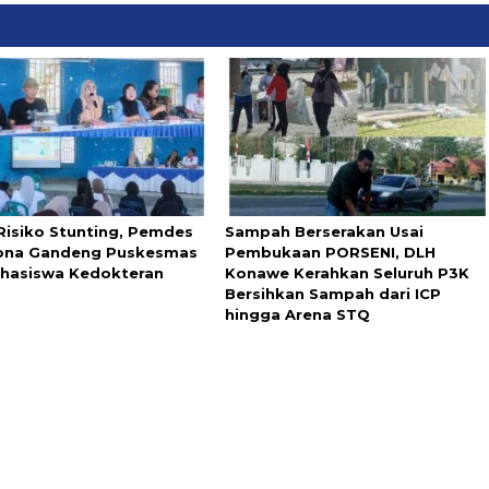
Risiko Stunting, Pemdes
Sampah Berserakan Usai
ona Gandeng Puskesmas
Pembukaan PORSENI, DLH
hasiswa Kedokteran
Konawe Kerahkan Seluruh P3K
Bersihkan Sampah dari ICP
hingga Arena STQ