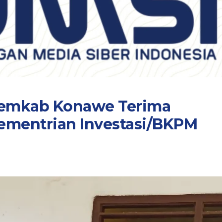
Pemkab Konawe Terima
ementrian Investasi/BKPM