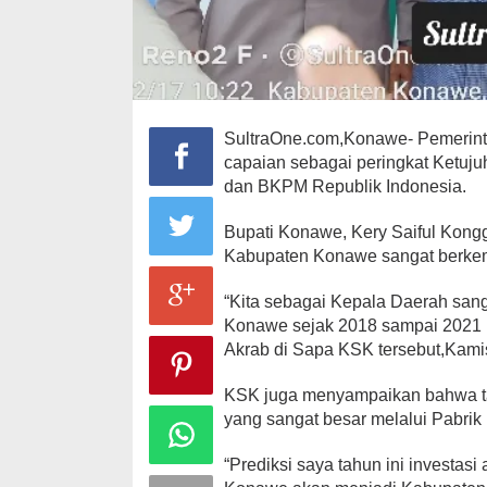
SultraOne.com,Konawe- Pemerin
capaian sebagai peringkat Ketuju
dan BKPM Republik Indonesia.
Bupati Konawe, Kery Saiful Kon
Kabupaten Konawe sangat berk
“Kita sebagai Kepala Daerah san
Konawe sejak 2018 sampai 2021 I
Akrab di Sapa KSK tersebut,Kami
KSK juga menyampaikan bahwa t
yang sangat besar melalui Pabrik 
“Prediksi saya tahun ini investasi