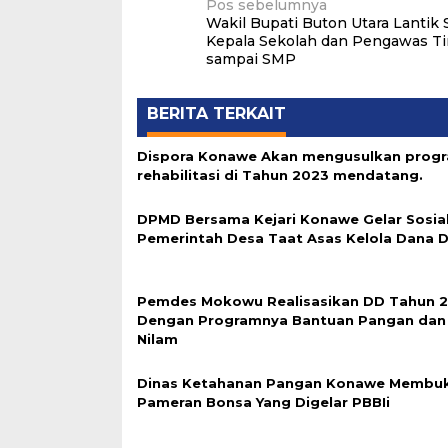
Navigasi
Pos sebelumnya
Wakil Bupati Buton Utara Lantik
pos
Kepala Sekolah dan Pengawas T
sampai SMP
BERITA TERKAIT
Dispora Konawe Akan mengusulkan prog
rehabilitasi di Tahun 2023 mendatang.
DPMD Bersama Kejari Konawe Gelar Sosial
Pemerintah Desa Taat Asas Kelola Dana 
Pemdes Mokowu Realisasikan DD Tahun 
Dengan Programnya Bantuan Pangan dan 
Nilam
Dinas Ketahanan Pangan Konawe Membu
Pameran Bonsa Yang Digelar PBBIi