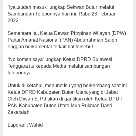
“Iya,,sudah masuk” ungkap Sekwan Butur melalui
Sambungan Teleponnya hari ini, Rabu 23 Februari
2022
Sementara itu, Ketua Dewan Pimpinan Wilayah (DPW)
Partai Amanat Nasional (PAN) Abdurrahman Saleh
enggan berkomentar terkait hal tersebut.
“No komen saya” ungkap Ketua DPRD Sulawesi
Tenggara itu kepada Media melalui sambungan
teleponnya
Untuk di ketahui, menurut Isu yang berkembang saat ini
Ketua DPRD Kabupaten Buton Utara yang di Jabat
Oleh Diwan S. Pd akan di gantikan oleh Ketua DPD I
PAN Kabupaten Buton Utara Muh Rukman Basri
Zakaraiah
Laporan : Wahid