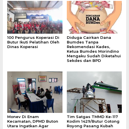
100 Pengurus Koperasi Di
Diduga Cairkan Dana
Butur Ikuti Pelatihan Oleh
Bumdes Tanpa
Dinas Koperasi
Rekomendasi Kades,
Ketua Bumdes Morindino
Mengaku Sudah Diketahui
Sekdes dan BPD
Monev Di Enam
Tim Satgas TMMD Ke-117
Kecamatan, DPMD Buton
Kodim 1429/Butur Gotong
Utara Ingatkan Agar
Royong Pasang Kubah