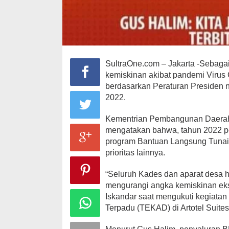
SultraOne.com – Jakarta -Sebagai
kemiskinan akibat pandemi Virus
berdasarkan Peraturan Presiden 
2022.
Kementrian Pembangunan Daerah T
mengatakan bahwa, tahun 2022 p
program Bantuan Langsung Tunai 
prioritas lainnya.
“Seluruh Kades dan aparat desa h
mengurangi angka kemiskinan eks
Iskandar saat mengukuti kegiata
Terpadu (TEKAD) di Artotel Suit