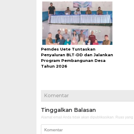
Pemdes Uete Tuntaskan
Penyaluran BLT-DD dan Jalankan
Program Pembangunan Desa
Tahun 2026
Komentar
Tinggalkan Balasan
Alamat email Anda tidak akan dipublikasikan.
Ruas yang 