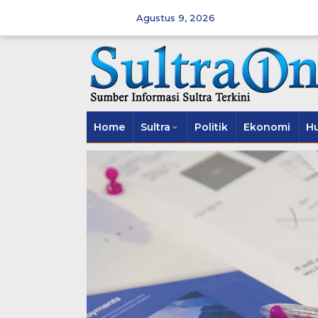
Skip
to
Agustus 9, 2026
content
Home
Sultra
Politik
Ekonomi
H