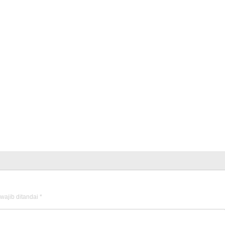
wajib ditandai
*