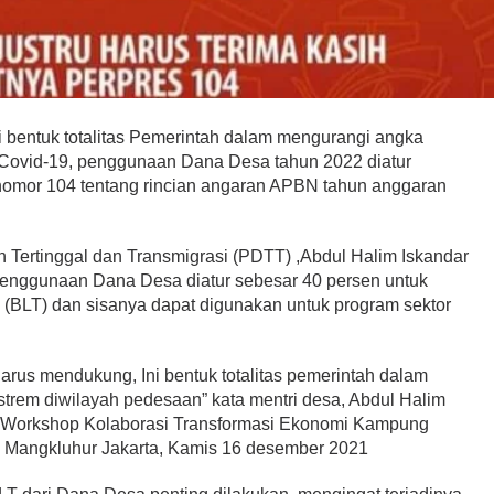
 bentuk totalitas Pemerintah dalam mengurangi angka
 Covid-19, penggunaan Dana Desa tahun 2022 diatur
nomor 104 tentang rincian angaran APBN tahun anggaran
ertinggal dan Transmigrasi (PDTT) ,Abdul Halim Iskandar
enggunaan Dana Desa diatur sebesar 40 persen untuk
(BLT) dan sisanya dapat digunakan untuk program sektor
arus mendukung, Ini bentuk totalitas pemerintah dalam
trem diwilayah pedesaan” kata mentri desa, Abdul Halim
n Workshop Kolaborasi Transformasi Ekonomi Kampung
es Mangkluhur Jakarta, Kamis 16 desember 2021