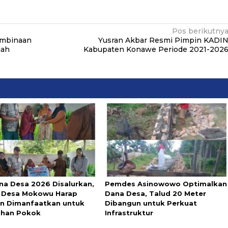
Pos berikutny
embinaan
Yusran Akbar Resmi Pimpin KADI
gah
Kabupaten Konawe Periode 2021-202
na Desa 2026 Disalurkan,
Pemdes Asinowowo Optimalkan
 Desa Mokowu Harap
Dana Desa, Talud 20 Meter
n Dimanfaatkan untuk
Dibangun untuk Perkuat
uhan Pokok
Infrastruktur