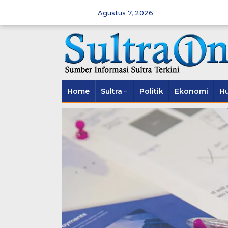
Skip
to
Agustus 7, 2026
content
Home
Sultra
Politik
Ekonomi
H