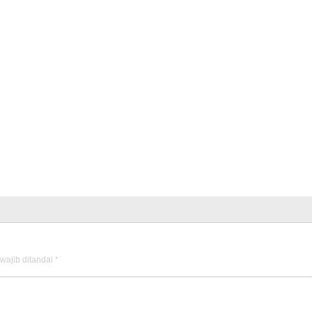
wajib ditandai
*