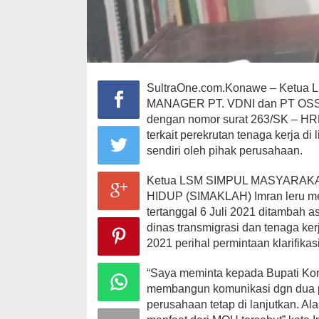
SultraOne.com.Konawe – Ketua L
MANAGER PT. VDNI dan PT OSS b
dengan nomor surat 263/SK – HRD/
terkait perekrutan tenaga kerja 
sendiri oleh pihak perusahaan.
Ketua LSM SIMPUL MASYARA
HIDUP (SIMAKLAH) Imran leru me
tertanggal 6 Juli 2021 ditambah 
dinas transmigrasi dan tenaga ke
2021 perihal permintaan klarifikas
“Saya meminta kepada Bupati Kona
membangun komunikasi dgn dua 
perusahaan tetap di lanjutkan. 