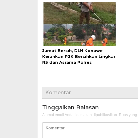
Jumat Bersih, DLH Konawe
Kerahkan P3K Bersihkan Lingkar
R3 dan Asrama Polres
Komentar
Tinggalkan Balasan
Alamat email Anda tidak akan dipublikasikan.
Ruas yang 