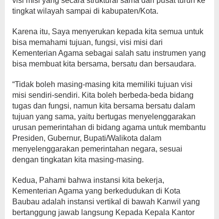
visi misi yang secara struktural sama dari pusat turun ke
tingkat wilayah sampai di kabupaten/Kota.
Karena itu, Saya menyerukan kepada kita semua untuk
bisa memahami tujuan, fungsi, visi misi dari
Kementerian Agama sebagai salah satu instrumen yang
bisa membuat kita bersama, bersatu dan bersaudara.
“Tidak boleh masing-masing kita memiliki tujuan visi
misi sendiri-sendiri. Kita boleh berbeda-beda bidang
tugas dan fungsi, namun kita bersama bersatu dalam
tujuan yang sama, yaitu bertugas menyelenggarakan
urusan pemerintahan di bidang agama untuk membantu
Presiden, Gubernur, Bupati/Walikota dalam
menyelenggarakan pemerintahan negara, sesuai
dengan tingkatan kita masing-masing.
Kedua, Pahami bahwa instansi kita bekerja,
Kementerian Agama yang berkedudukan di Kota
Baubau adalah instansi vertikal di bawah Kanwil yang
bertanggung jawab langsung Kepada Kepala Kantor