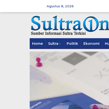
Skip
to
Agustus 8, 2026
content
Home
Sultra
Politik
Ekonomi
H