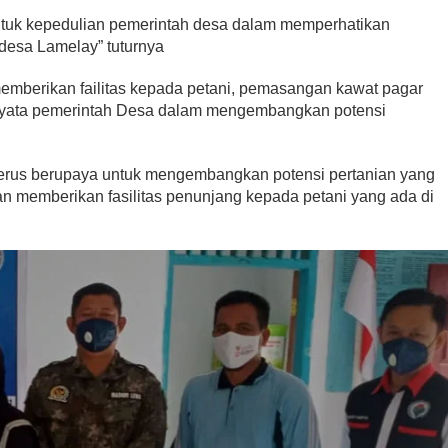
entuk kepedulian pemerintah desa dalam memperhatikan
 desa Lamelay” tuturnya
emberikan failitas kepada petani, pemasangan kawat pagar
yata pemerintah Desa dalam mengembangkan potensi
terus berupaya untuk mengembangkan potensi pertanian yang
an memberikan fasilitas penunjang kepada petani yang ada di