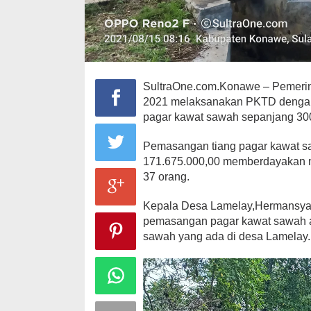
SultraOne.com.Konawe – Pemerin
2021 melaksanakan PKTD dengan
pagar kawat sawah sepanjang 300
Pemasangan tiang pagar kawat s
171.675.000,00 memberdayakan 
37 orang.
Kepala Desa Lamelay,Hermansya
pemasangan pagar kawat sawah a
sawah yang ada di desa Lamelay.