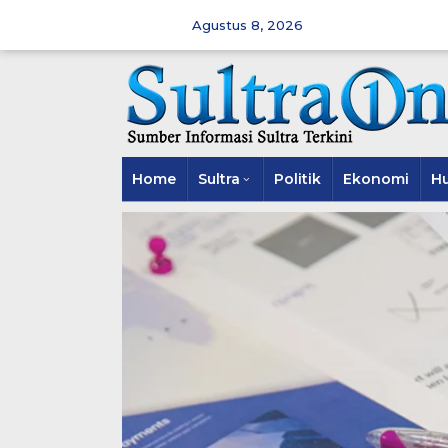
Skip
to
Agustus 8, 2026
content
Home
Sultra
Politik
Ekonomi
H