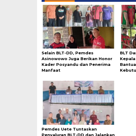
Selain BLT-DD, Pemdes
BLT Da
Asinowowo Juga Berikan Honor
Kepala
Kader Posyandu dan Penerima
Bantua
Manfaat
Kebut
Pemdes Uete Tuntaskan
Penyaluran BLT-DD dan Jalankan