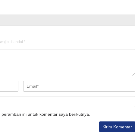
wajib ditandai
*
 peramban ini untuk komentar saya berikutnya.