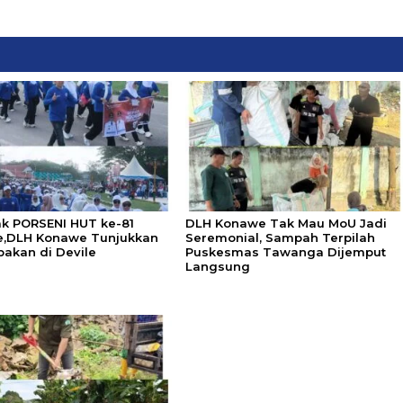
k PORSENI HUT ke-81
DLH Konawe Tak Mau MoU Jadi
,DLH Konawe Tunjukkan
Seremonial, Sampah Terpilah
akan di Devile
Puskesmas Tawanga Dijemput
Langsung