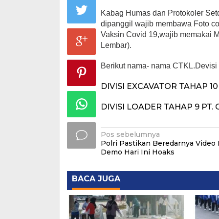
Kabag Humas dan Protokoler Set
dipanggil wajib membawa Foto c
Vaksin Covid 19,wajib memakai M
Lembar).
Berikut nama- nama CTKL.Devisi 
DIVISI EXCAVATOR TAHAP 10 
DIVISI LOADER TAHAP 9 PT. 
Navigasi
Pos sebelumnya
Polri Pastikan Beredarnya Video
pos
Demo Hari Ini Hoaks
BACA JUGA