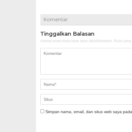
Komentar
Tinggalkan Balasan
Alamat email Anda tidak akan dipublikasikan.
Ruas yang 
Simpan nama, email, dan situs web saya pada