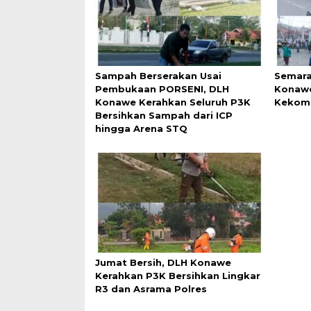
Sampah Berserakan Usai
Semara
Pembukaan PORSENI, DLH
Konawe
Konawe Kerahkan Seluruh P3K
Kekomp
Bersihkan Sampah dari ICP
hingga Arena STQ
Jumat Bersih, DLH Konawe
Kerahkan P3K Bersihkan Lingkar
R3 dan Asrama Polres