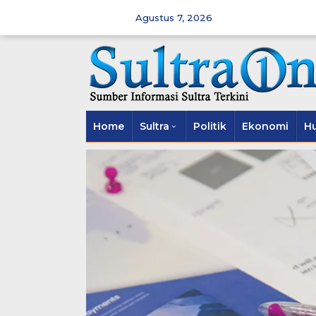
Skip
to
Agustus 7, 2026
content
Home
Sultra
Politik
Ekonomi
H