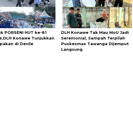
k PORSENI HUT ke-81
DLH Konawe Tak Mau MoU Jadi
,DLH Konawe Tunjukkan
Seremonial, Sampah Terpilah
akan di Devile
Puskesmas Tawanga Dijemput
Langsung