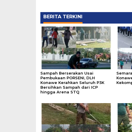
BERITA TERKINI
Sampah Berserakan Usai
Semara
Pembukaan PORSENI, DLH
Konawe
Konawe Kerahkan Seluruh P3K
Kekomp
Bersihkan Sampah dari ICP
hingga Arena STQ