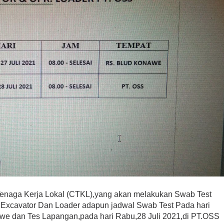
enaga Kerja Lokal (CTKL),yang akan melakukan Swab Test
r Excavator Dan Loader adapun jadwal Swab Test Pada hari
nawe dan Tes Lapangan,pada hari Rabu,28 Juli 2021,di PT.OSS