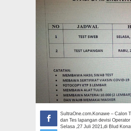
SultraOne.com.Konawe – Calon T
dan Tes lapangan devisi Operato
Selasa ,27 Juli 2021,di Blud Ko