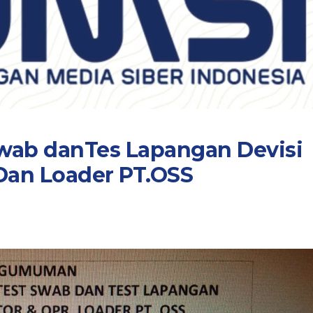
wab danTes Lapangan Devisi
Dan Loader PT.OSS