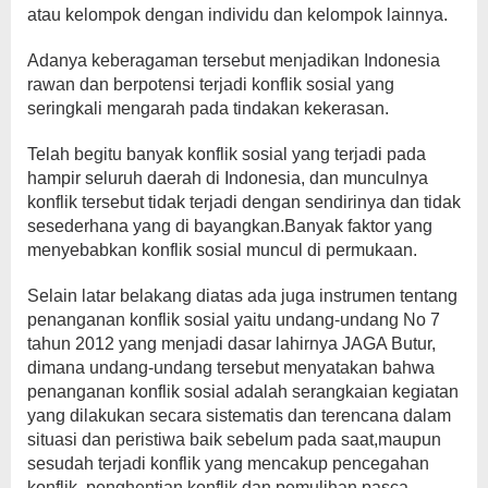
atau kelompok dengan individu dan kelompok lainnya.
Adanya keberagaman tersebut menjadikan Indonesia
rawan dan berpotensi terjadi konflik sosial yang
seringkali mengarah pada tindakan kekerasan.
Telah begitu banyak konflik sosial yang terjadi pada
hampir seluruh daerah di Indonesia, dan munculnya
konflik tersebut tidak terjadi dengan sendirinya dan tidak
sesederhana yang di bayangkan.Banyak faktor yang
menyebabkan konflik sosial muncul di permukaan.
Selain latar belakang diatas ada juga instrumen tentang
penanganan konflik sosial yaitu undang-undang No 7
tahun 2012 yang menjadi dasar lahirnya JAGA Butur,
dimana undang-undang tersebut menyatakan bahwa
penanganan konflik sosial adalah serangkaian kegiatan
yang dilakukan secara sistematis dan terencana dalam
situasi dan peristiwa baik sebelum pada saat,maupun
sesudah terjadi konflik yang mencakup pencegahan
konflik, penghentian konflik,dan pemulihan pasca