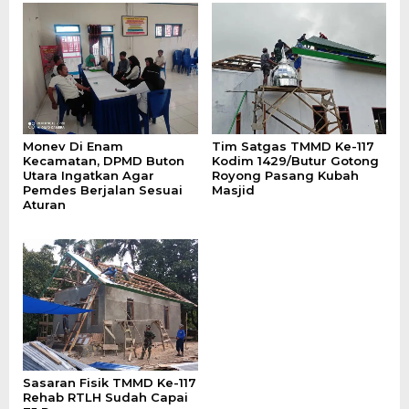
Monev Di Enam
Tim Satgas TMMD Ke-117
Kecamatan, DPMD Buton
Kodim 1429/Butur Gotong
Utara Ingatkan Agar
Royong Pasang Kubah
Pemdes Berjalan Sesuai
Masjid
Aturan
Sasaran Fisik TMMD Ke-117
Rehab RTLH Sudah Capai