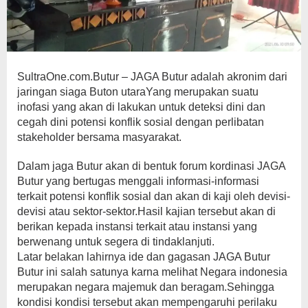
SultraOne.com.Butur – JAGA Butur adalah akronim dari
jaringan siaga Buton utaraYang merupakan suatu
inofasi yang akan di lakukan untuk deteksi dini dan
cegah dini potensi konflik sosial dengan perlibatan
stakeholder bersama masyarakat.
Dalam jaga Butur akan di bentuk forum kordinasi JAGA
Butur yang bertugas menggali informasi-informasi
terkait potensi konflik sosial dan akan di kaji oleh devisi-
devisi atau sektor-sektor.Hasil kajian tersebut akan di
berikan kepada instansi terkait atau instansi yang
berwenang untuk segera di tindaklanjuti.
Latar belakan lahirnya ide dan gagasan JAGA Butur
Butur ini salah satunya karna melihat Negara indonesia
merupakan negara majemuk dan beragam.Sehingga
kondisi kondisi tersebut akan mempengaruhi perilaku