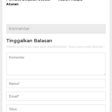
Aturan
Komentar
Tinggalkan Balasan
Alamat email Anda tidak akan dipublikasikan.
Ruas yang wajib ditandai
*