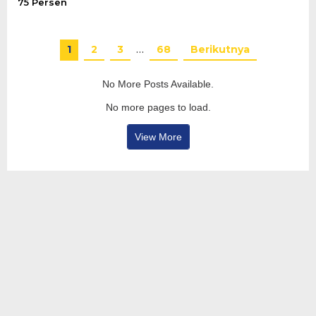
75 Persen
1
2
3
…
68
Berikutnya
No More Posts Available.
No more pages to load.
View More