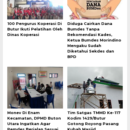
100 Pengurus Koperasi Di
Diduga Cairkan Dana
Butur Ikuti Pelatihan Oleh
Bumdes Tanpa
Dinas Koperasi
Rekomendasi Kades,
Ketua Bumdes Morindino
Mengaku Sudah
Diketahui Sekdes dan
BPD
Monev Di Enam
Tim Satgas TMMD Ke-117
Kecamatan, DPMD Buton
Kodim 1429/Butur
Utara Ingatkan Agar
Gotong Royong Pasang
Pemdes Berjalan Sesuai
Kubah Masjid