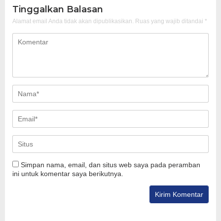
Tinggalkan Balasan
Alamat email Anda tidak akan dipublikasikan.
Ruas yang wajib ditandai
*
Simpan nama, email, dan situs web saya pada peramban
ini untuk komentar saya berikutnya.