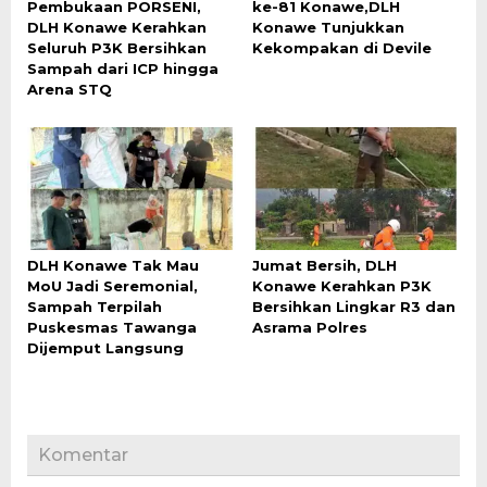
Pembukaan PORSENI,
ke-81 Konawe,DLH
DLH Konawe Kerahkan
Konawe Tunjukkan
Seluruh P3K Bersihkan
Kekompakan di Devile
Sampah dari ICP hingga
Arena STQ
DLH Konawe Tak Mau
Jumat Bersih, DLH
MoU Jadi Seremonial,
Konawe Kerahkan P3K
Sampah Terpilah
Bersihkan Lingkar R3 dan
Puskesmas Tawanga
Asrama Polres
Dijemput Langsung
Komentar