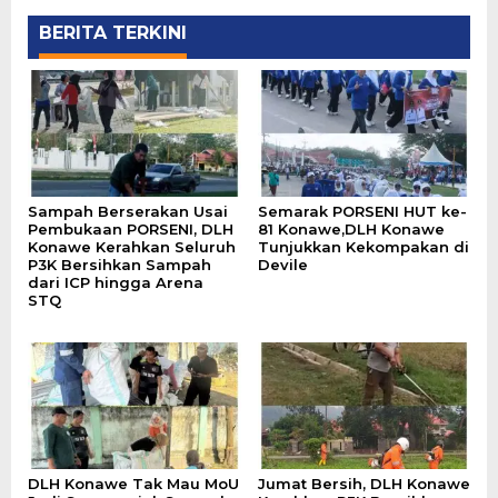
BERITA TERKINI
Sampah Berserakan Usai
Semarak PORSENI HUT ke-
Pembukaan PORSENI, DLH
81 Konawe,DLH Konawe
Konawe Kerahkan Seluruh
Tunjukkan Kekompakan di
P3K Bersihkan Sampah
Devile
dari ICP hingga Arena
STQ
DLH Konawe Tak Mau MoU
Jumat Bersih, DLH Konawe