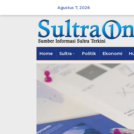
Skip
to
Agustus 7, 2026
content
Home
Sultra
Politik
Ekonomi
H