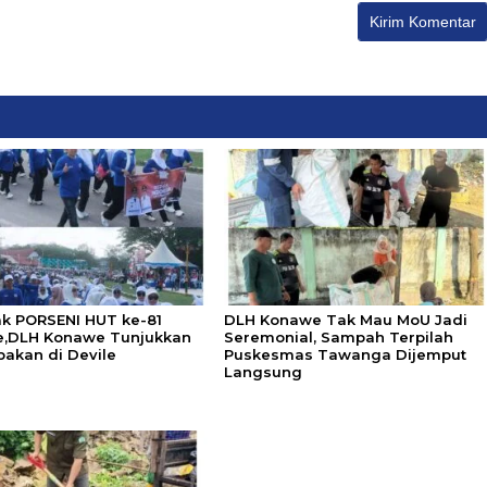
k PORSENI HUT ke-81
DLH Konawe Tak Mau MoU Jadi
,DLH Konawe Tunjukkan
Seremonial, Sampah Terpilah
akan di Devile
Puskesmas Tawanga Dijemput
Langsung