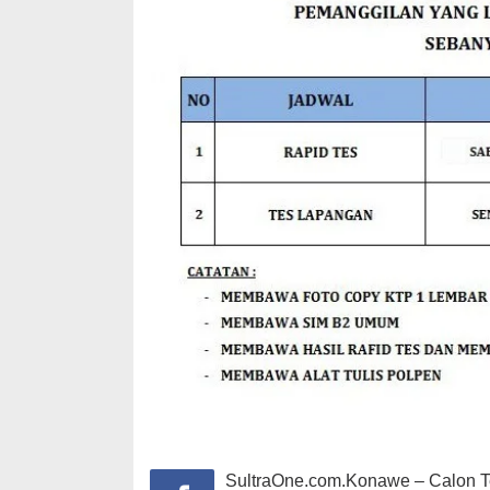
SultraOne.com.Konawe – Calon Te