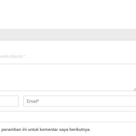
wajib ditandai
*
 peramban ini untuk komentar saya berikutnya.