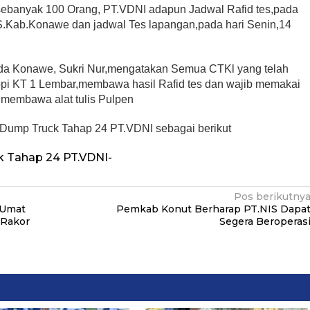
sebanyak 100 Orang, PT.VDNI adapun Jadwal Rafid tes,pada
RS.Kab.Konawe dan jadwal Tes lapangan,pada hari Senin,14
da Konawe, Sukri Nur,mengatakan Semua CTKl yang telah
pi KT 1 Lembar,membawa hasil Rafid tes dan wajib memakai
embawa alat tulis Pulpen
Dump Truck Tahap 24 PT.VDNI sebagai berikut
Tahap 24 PT.VDNI-
Pos berikutny
 Umat
Pemkab Konut Berharap PT.NIS Dapa
 Rakor
Segera Beroperas