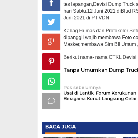
tes lapangan,Devisi Dump Truck 
hari Sabtu,12 Juni 2021 diBlud 
Juni 2021 di PT.VDNI
Kabag Humas dan Protokoler Set
dipanggil wajib membawa Foto co
Masker,membawa Sim BII Umum ,m
Berikut nama- nama CTKL Devisi 
Tanpa Umumkan Dump Truck 
Navigasi
Pos sebelumnya
Usai di Lantik, Forum Kerukunan
pos
Beragama Konut Langsung Gelar
BACA JUGA