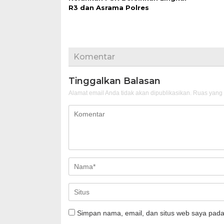
R3 dan Asrama Polres
Komentar
Tinggalkan Balasan
Alamat email Anda tidak akan dipublikasikan.
Ruas yang 
Simpan nama, email, dan situs web saya pada