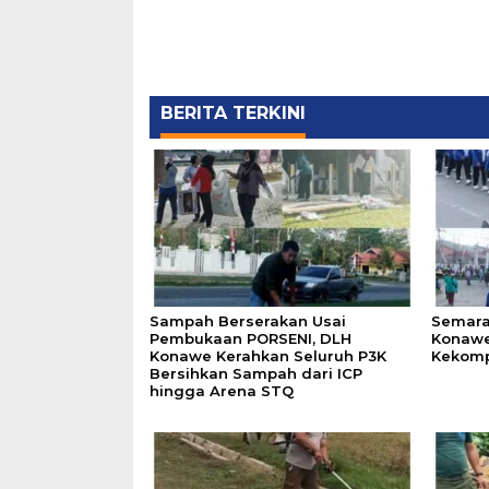
BERITA TERKINI
Sampah Berserakan Usai
Semara
Pembukaan PORSENI, DLH
Konawe
Konawe Kerahkan Seluruh P3K
Kekomp
Bersihkan Sampah dari ICP
hingga Arena STQ