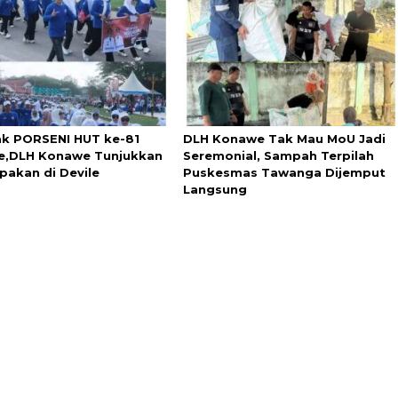
k PORSENI HUT ke-81
DLH Konawe Tak Mau MoU Jadi
,DLH Konawe Tunjukkan
Seremonial, Sampah Terpilah
akan di Devile
Puskesmas Tawanga Dijemput
Langsung