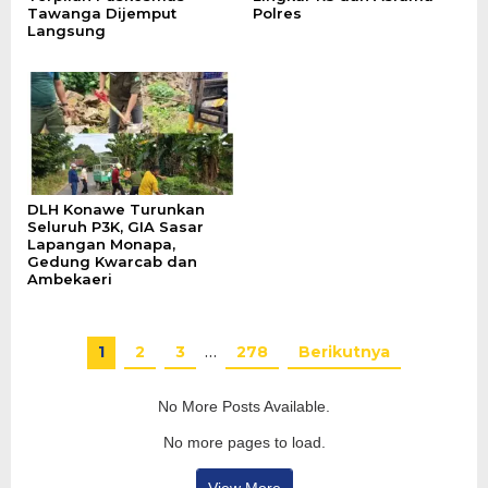
Tawanga Dijemput
Polres
Langsung
DLH Konawe Turunkan
Seluruh P3K, GIA Sasar
Lapangan Monapa,
Gedung Kwarcab dan
Ambekaeri
1
2
3
…
278
Berikutnya
No More Posts Available.
No more pages to load.
View More