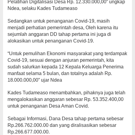
Pelatihan Digitalisasi Desa Rp. 12.330.000,00” ungkap
Ndea, selaku Kades Tudameaso
Sedangkan untuk penanganan Covid-19, masih
menjadi perhatian pemerintah desa, Oleh karena itu
sejumlah anggaran DD tahap pertama ini juga di
alokasikan untuk penanganan Covid-19.
“Untuk pemulihan Ekonomi masyarakat yang terdampak
Covid-19, sesuai dengan anjuran pemerintah, kita
sudah salurkan kepada 12 Kepala Keluarga Penerima
manfaat selama 5 bulan, dan totalnya adalah Rp.
18.000.000,00” ujar Ndea
Kades Tudameaso menambahkan, pihaknya juga telah
mengalokasikan anggaran sebesar Rp. 53.352.400,00
untuk penanganan Desa Aman Covid.
Sebagai Informasi, Dana Desa tahap pertama sebesar
Rp.266.762.000.00 dan yang diralisasikan sebesar
Rp.266.677.000.00.