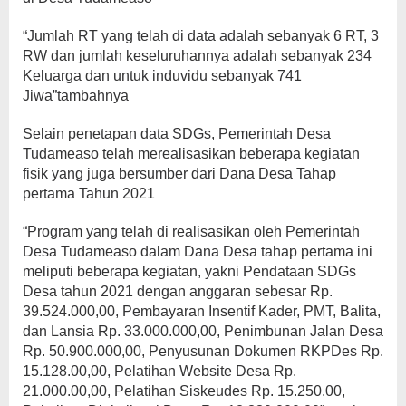
“Jumlah RT yang telah di data adalah sebanyak 6 RT, 3
RW dan jumlah keseluruhannya adalah sebanyak 234
Keluarga dan untuk induvidu sebanyak 741
Jiwa”tambahnya
Selain penetapan data SDGs, Pemerintah Desa
Tudameaso telah merealisasikan beberapa kegiatan
fisik yang juga bersumber dari Dana Desa Tahap
pertama Tahun 2021
“Program yang telah di realisasikan oleh Pemerintah
Desa Tudameaso dalam Dana Desa tahap pertama ini
meliputi beberapa kegiatan, yakni Pendataan SDGs
Desa tahun 2021 dengan anggaran sebesar Rp.
39.524.000,00, Pembayaran Insentif Kader, PMT, Balita,
dan Lansia Rp. 33.000.000,00, Penimbunan Jalan Desa
Rp. 50.900.000,00, Penyusunan Dokumen RKPDes Rp.
15.128.00,00, Pelatihan Website Desa Rp.
21.000.00,00, Pelatihan Siskeudes Rp. 15.250.00,