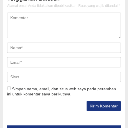
Alamat email Anda tidak akan dipublikasikan.
Ruas yang wajib ditandai
*
Simpan nama, email, dan situs web saya pada peramban
ini untuk komentar saya berikutnya.