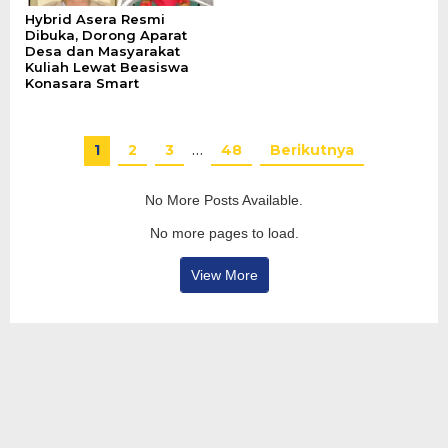
Hybrid Asera Resmi
Dibuka, Dorong Aparat
Desa dan Masyarakat
Kuliah Lewat Beasiswa
Konasara Smart
1
2
3
…
48
Berikutnya
No More Posts Available.
No more pages to load.
View More