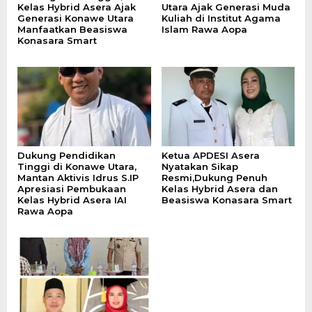
Kelas Hybrid Asera Ajak
Utara Ajak Generasi Muda
Generasi Konawe Utara
Kuliah di Institut Agama
Manfaatkan Beasiswa
Islam Rawa Aopa
Konasara Smart
Dukung Pendidikan
Ketua APDESI Asera
Tinggi di Konawe Utara,
Nyatakan Sikap
Mantan Aktivis Idrus S.IP
Resmi,Dukung Penuh
Apresiasi Pembukaan
Kelas Hybrid Asera dan
Kelas Hybrid Asera IAI
Beasiswa Konasara Smart
Rawa Aopa