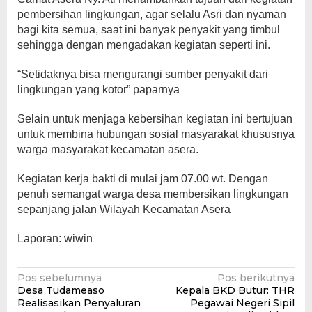
pembersihan lingkungan, agar selalu Asri dan nyaman
bagi kita semua, saat ini banyak penyakit yang timbul
sehingga dengan mengadakan kegiatan seperti ini.
“Setidaknya bisa mengurangi sumber penyakit dari
lingkungan yang kotor” paparnya
Selain untuk menjaga kebersihan kegiatan ini bertujuan
untuk membina hubungan sosial masyarakat khususnya
warga masyarakat kecamatan asera.
Kegiatan kerja bakti di mulai jam 07.00 wt. Dengan
penuh semangat warga desa membersikan lingkungan
sepanjang jalan Wilayah Kecamatan Asera
Laporan: wiwin
Navigasi
Pos sebelumnya
Pos berikutnya
Desa Tudameaso
Kepala BKD Butur: THR
pos
Realisasikan Penyaluran
Pegawai Negeri Sipil