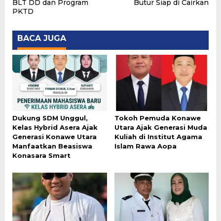
BLT DD dan Program
Butur Siap di Cairkan
PKTD
BACA JUGA
Dukung SDM Unggul,
Tokoh Pemuda Konawe
Kelas Hybrid Asera Ajak
Utara Ajak Generasi Muda
Generasi Konawe Utara
Kuliah di Institut Agama
Manfaatkan Beasiswa
Islam Rawa Aopa
Konasara Smart