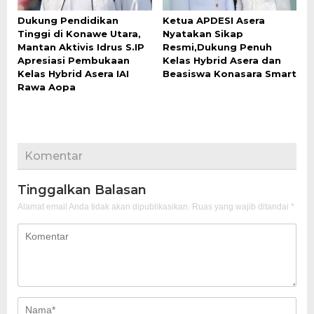
Dukung Pendidikan
Ketua APDESI Asera
Tinggi di Konawe Utara,
Nyatakan Sikap
Mantan Aktivis Idrus S.IP
Resmi,Dukung Penuh
Apresiasi Pembukaan
Kelas Hybrid Asera dan
Kelas Hybrid Asera IAI
Beasiswa Konasara Smart
Rawa Aopa
Komentar
Tinggalkan Balasan
Alamat email Anda tidak akan dipublikasikan.
Ruas yang wajib ditandai
*