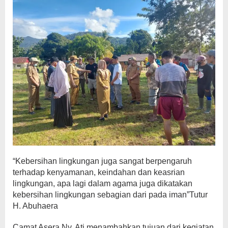
“Kebersihan lingkungan juga sangat berpengaruh
terhadap kenyamanan, keindahan dan keasrian
lingkungan, apa lagi dalam agama juga dikatakan
kebersihan lingkungan sebagian dari pada iman”Tutur
H. Abuhaera
Camat Asera Ny. Ati menambahkan tujuan dari kegiatan