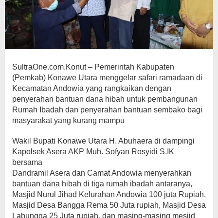
SultraOne.com.Konut – Pemerintah Kabupaten
(Pemkab) Konawe Utara menggelar safari ramadaan di
Kecamatan Andowia yang rangkaikan dengan
penyerahan bantuan dana hibah untuk pembangunan
Rumah Ibadah dan penyerahan bantuan sembako bagi
masyarakat yang kurang mampu
Wakil Bupati Konawe Utara H. Abuhaera di dampingi
Kapolsek Asera AKP Muh. Sofyan Rosyidi S.IK
bersama
Dandramil Asera dan Camat Andowia menyerahkan
bantuan dana hibah di tiga rumah ibadah antaranya,
Masjid Nurul Jihad Kelurahan Andowia 100 juta Rupiah,
Masjid Desa Bangga Rema 50 Juta rupiah, Masjid Desa
Labungga 25 Juta rupiah, dan masing-masing mesjid