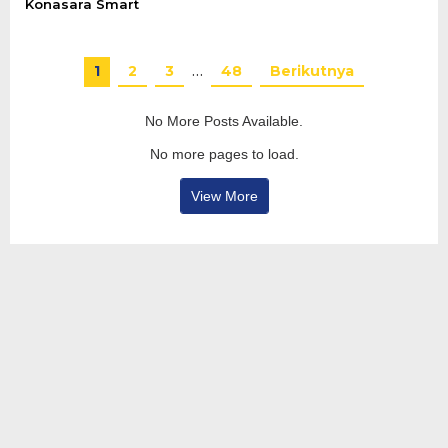
Konasara Smart
1
2
3
…
48
Berikutnya
No More Posts Available.
No more pages to load.
View More