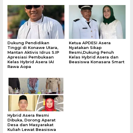
Dukung Pendidikan
Ketua APDESI Asera
Tinggi di Konawe Utara,
Nyatakan Sikap
Mantan Aktivis Idrus S.IP
Resmi,Dukung Penuh
Apresiasi Pembukaan
Kelas Hybrid Asera dan
Kelas Hybrid Asera IAI
Beasiswa Konasara Smart
Rawa Aopa
Hybrid Asera Resmi
Dibuka, Dorong Aparat
Desa dan Masyarakat
Kuliah Lewat Beasiswa