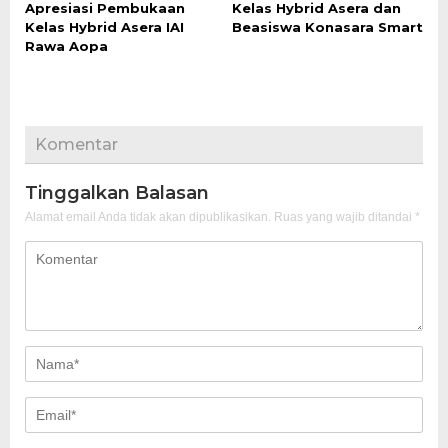
Apresiasi Pembukaan
Kelas Hybrid Asera dan
Kelas Hybrid Asera IAI
Beasiswa Konasara Smart
Rawa Aopa
Komentar
Tinggalkan Balasan
Alamat email Anda tidak akan dipublikasikan.
Ruas yang wajib ditandai
*