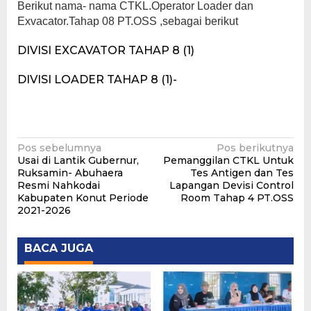
Berikut nama- nama CTKL.Operator Loader dan
Exvacator.Tahap 08 PT.OSS ,sebagai berikut
DIVISI EXCAVATOR TAHAP 8 (1)
DIVISI LOADER TAHAP 8 (1)-
Navigasi
Pos sebelumnya
Pos berikutnya
Usai di Lantik Gubernur,
Pemanggilan CTKL Untuk
pos
Ruksamin- Abuhaera
Tes Antigen dan Tes
Resmi Nahkodai
Lapangan Devisi Control
Kabupaten Konut Periode
Room Tahap 4 PT.OSS
2021-2026
BACA JUGA