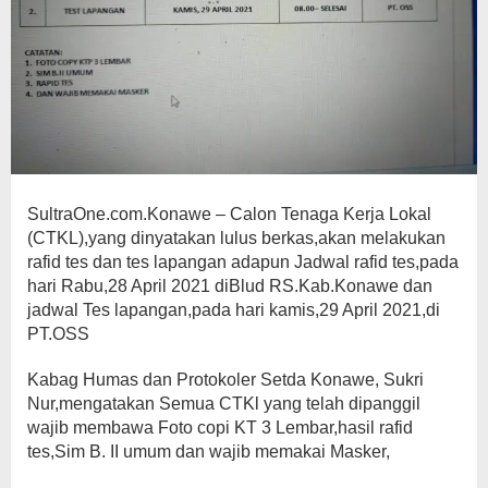
SultraOne.com.Konawe – Calon Tenaga Kerja Lokal
(CTKL),yang dinyatakan lulus berkas,akan melakukan
rafid tes dan tes lapangan adapun Jadwal rafid tes,pada
hari Rabu,28 April 2021 diBlud RS.Kab.Konawe dan
jadwal Tes lapangan,pada hari kamis,29 April 2021,di
PT.OSS
Kabag Humas dan Protokoler Setda Konawe, Sukri
Nur,mengatakan Semua CTKl yang telah dipanggil
wajib membawa Foto copi KT 3 Lembar,hasil rafid
tes,Sim B. II umum dan wajib memakai Masker,