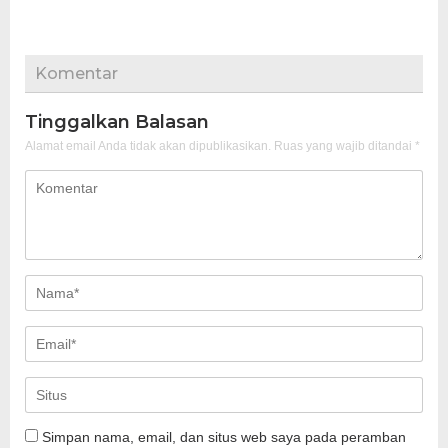
Komentar
Tinggalkan Balasan
Alamat email Anda tidak akan dipublikasikan.
Ruas yang wajib ditandai
*
Simpan nama, email, dan situs web saya pada peramban