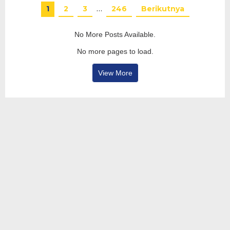
1
2
3
…
246
Berikutnya
No More Posts Available.
No more pages to load.
View More