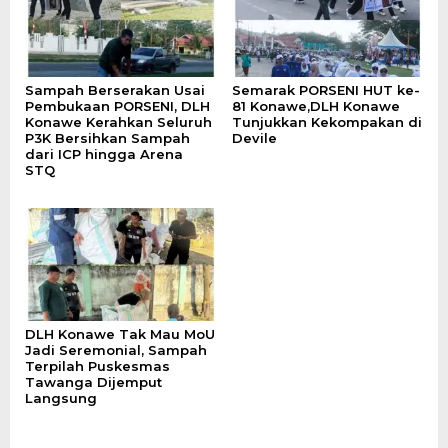
Sampah Berserakan Usai
Semarak PORSENI HUT ke-
Pembukaan PORSENI, DLH
81 Konawe,DLH Konawe
Konawe Kerahkan Seluruh
Tunjukkan Kekompakan di
P3K Bersihkan Sampah
Devile
dari ICP hingga Arena
STQ
DLH Konawe Tak Mau MoU
Jadi Seremonial, Sampah
Terpilah Puskesmas
Tawanga Dijemput
Langsung