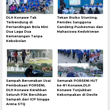
DLH Konawe Tak
Tekan Risiko Stunting,
Terbendung di
Pemdes Sanggona
Pertandingan Bola Mini
Gandeng Puskesmas dan
Dua Laga Dua
Mahasiswa Kedokteran
Kemenangan Tanpa
Kebobolan
Sampah Berserakan Usai
Semarak PORSENI HUT
Pembukaan PORSENI,
ke-81 Konawe,DLH
DLH Konawe Kerahkan
Konawe Tunjukkan
Seluruh P3K Bersihkan
Kekompakan di Devile
Sampah dari ICP hingga
Arena STQ