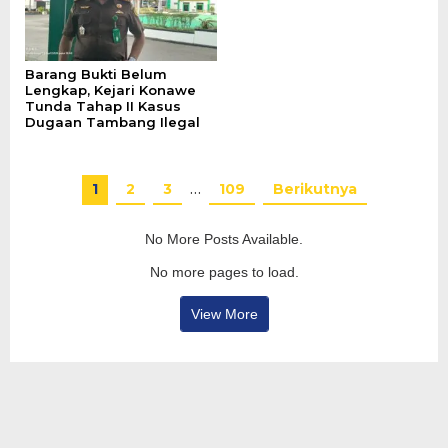
Barang Bukti Belum
Lengkap, Kejari Konawe
Tunda Tahap II Kasus
Dugaan Tambang Ilegal
1
2
3
…
109
Berikutnya
No More Posts Available.
No more pages to load.
View More