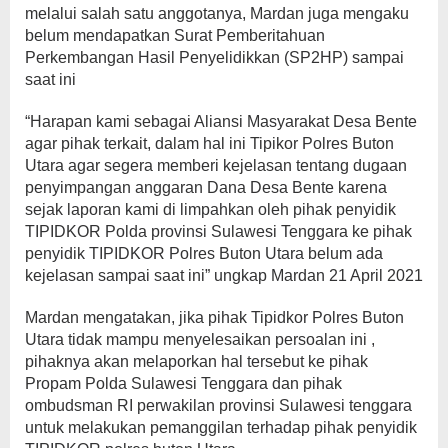
melalui salah satu anggotanya, Mardan juga mengaku
belum mendapatkan Surat Pemberitahuan
Perkembangan Hasil Penyelidikkan (SP2HP) sampai
saat ini
“Harapan kami sebagai Aliansi Masyarakat Desa Bente
agar pihak terkait, dalam hal ini Tipikor Polres Buton
Utara agar segera memberi kejelasan tentang dugaan
penyimpangan anggaran Dana Desa Bente karena
sejak laporan kami di limpahkan oleh pihak penyidik
TIPIDKOR Polda provinsi Sulawesi Tenggara ke pihak
penyidik TIPIDKOR Polres Buton Utara belum ada
kejelasan sampai saat ini” ungkap Mardan 21 April 2021
Mardan mengatakan, jika pihak Tipidkor Polres Buton
Utara tidak mampu menyelesaikan persoalan ini ,
pihaknya akan melaporkan hal tersebut ke pihak
Propam Polda Sulawesi Tenggara dan pihak
ombudsman RI perwakilan provinsi Sulawesi tenggara
untuk melakukan pemanggilan terhadap pihak penyidik