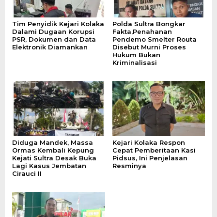
Tim Penyidik Kejari Kolaka
Polda Sultra Bongkar
Dalami Dugaan Korupsi
Fakta,Penahanan
PSR, Dokumen dan Data
Pendemo Smelter Routa
Elektronik Diamankan
Disebut Murni Proses
Hukum Bukan
Kriminalisasi
Diduga Mandek, Massa
Kejari Kolaka Respon
Ormas Kembali Kepung
Cepat Pemberitaan Kasi
Kejati Sultra Desak Buka
Pidsus, Ini Penjelasan
Lagi Kasus Jembatan
Resminya
Cirauci II