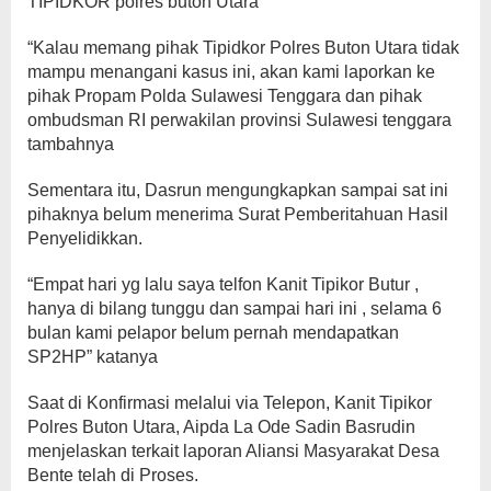
TIPIDKOR polres buton Utara
“Kalau memang pihak Tipidkor Polres Buton Utara tidak
mampu menangani kasus ini, akan kami laporkan ke
pihak Propam Polda Sulawesi Tenggara dan pihak
ombudsman RI perwakilan provinsi Sulawesi tenggara
tambahnya
Sementara itu, Dasrun mengungkapkan sampai sat ini
pihaknya belum menerima Surat Pemberitahuan Hasil
Penyelidikkan.
“Empat hari yg lalu saya telfon Kanit Tipikor Butur ,
hanya di bilang tunggu dan sampai hari ini , selama 6
bulan kami pelapor belum pernah mendapatkan
SP2HP” katanya
Saat di Konfirmasi melalui via Telepon, Kanit Tipikor
Polres Buton Utara, Aipda La Ode Sadin Basrudin
menjelaskan terkait laporan Aliansi Masyarakat Desa
Bente telah di Proses.