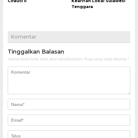
Cirauci II
Kearifan Lokal Sulawesi
Tenggara
Komentar
Tinggalkan Balasan
Alamat email Anda tidak akan dipublikasikan.
Ruas yang wajib ditandai
*