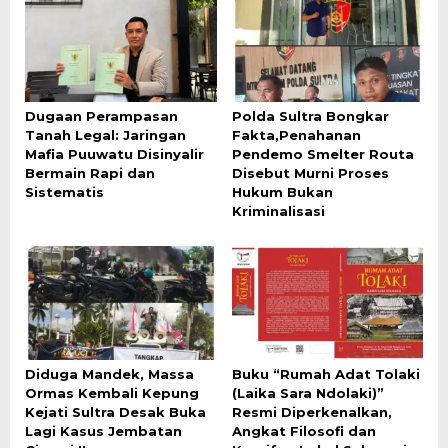
Dugaan Perampasan
Polda Sultra Bongkar
Tanah Legal: Jaringan
Fakta,Penahanan
Mafia Puuwatu Disinyalir
Pendemo Smelter Routa
Bermain Rapi dan
Disebut Murni Proses
Sistematis
Hukum Bukan
Kriminalisasi
Diduga Mandek, Massa
Buku “Rumah Adat Tolaki
Ormas Kembali Kepung
(Laika Sara Ndolaki)”
Kejati Sultra Desak Buka
Resmi Diperkenalkan,
Lagi Kasus Jembatan
Angkat Filosofi dan