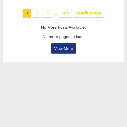
1
2
3
…
165
Berikutnya
No More Posts Available.
No more pages to load.
View More