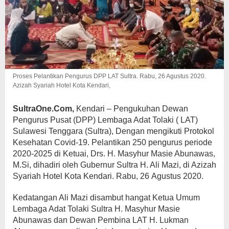
Proses Pelantikan Pengurus DPP LAT Sultra. Rabu, 26 Agustus 2020.
Azizah Syariah Hotel Kota Kendari,
SultraOne.Com,
Kendari – Pengukuhan Dewan
Pengurus Pusat (DPP) Lembaga Adat Tolaki ( LAT)
Sulawesi Tenggara (Sultra), Dengan mengikuti Protokol
Kesehatan Covid-19. Pelantikan 250 pengurus periode
2020-2025 di Ketuai, Drs. H. Masyhur Masie Abunawas,
M.Si, dihadiri oleh Gubernur Sultra H. Ali Mazi, di Azizah
Syariah Hotel Kota Kendari. Rabu, 26 Agustus 2020.
Kedatangan Ali Mazi disambut hangat Ketua Umum
Lembaga Adat Tolaki Sultra H. Masyhur Masie
Abunawas dan Dewan Pembina LAT H. Lukman