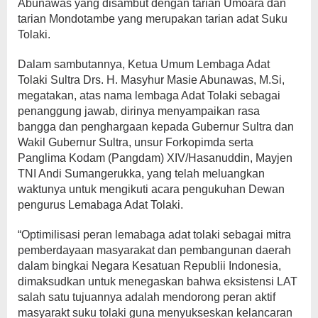
Abunawas yang disambut dengan tarian Umoara dan
tarian Mondotambe yang merupakan tarian adat Suku
Tolaki.
Dalam sambutannya, Ketua Umum Lembaga Adat
Tolaki Sultra Drs. H. Masyhur Masie Abunawas, M.Si,
megatakan, atas nama lembaga Adat Tolaki sebagai
penanggung jawab, dirinya menyampaikan rasa
bangga dan penghargaan kepada Gubernur Sultra dan
Wakil Gubernur Sultra, unsur Forkopimda serta
Panglima Kodam (Pangdam) XIV/Hasanuddin, Mayjen
TNI Andi Sumangerukka, yang telah meluangkan
waktunya untuk mengikuti acara pengukuhan Dewan
pengurus Lemabaga Adat Tolaki.
“Optimilisasi peran lemabaga adat tolaki sebagai mitra
pemberdayaan masyarakat dan pembangunan daerah
dalam bingkai Negara Kesatuan Republii Indonesia,
dimaksudkan untuk menegaskan bahwa eksistensi LAT
salah satu tujuannya adalah mendorong peran aktif
masyarakt suku tolaki guna menyukseskan kelancaran