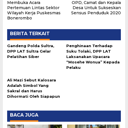
pos
Membuka Acara
OPD, Camat dan Kepala
Pertemuan Lintas Sektor
Desa Untuk Sukseskan
Wilayah Kerja Puskesmas
Sensus Penduduk 2020
Bonerombo
BERITA TERKAIT
Gandeng Polda Sultra,
Penghinaan Terhadap
DPP LAT Sultra Gelar
Suku Tolaki, DPP LAT
Pelatihan Siber
Laksanakan Upacara
“Mosehe Wonua” Kepada
Pelaku
Ali Mazi Sebut Kalosara
Adalah Simbol Yang
Sakral dan Harus
Dihormati Oleh Siapapun
BACA JUGA