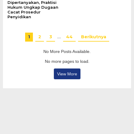
Dipertanyakan, Praktisi
Hukum Ungkap Dugaan
Cacat Prosedur
Penyidikan
1
2
3
…
44
Berikutnya
No More Posts Available.
No more pages to load.
View More