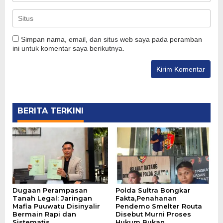
Simpan nama, email, dan situs web saya pada peramban
ini untuk komentar saya berikutnya.
BERITA TERKINI
Dugaan Perampasan
Polda Sultra Bongkar
Tanah Legal: Jaringan
Fakta,Penahanan
Mafia Puuwatu Disinyalir
Pendemo Smelter Routa
Bermain Rapi dan
Disebut Murni Proses
Sistematis
Hukum Bukan