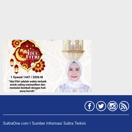
SultraOne.com l Sumber Informasi Sultra Terkini