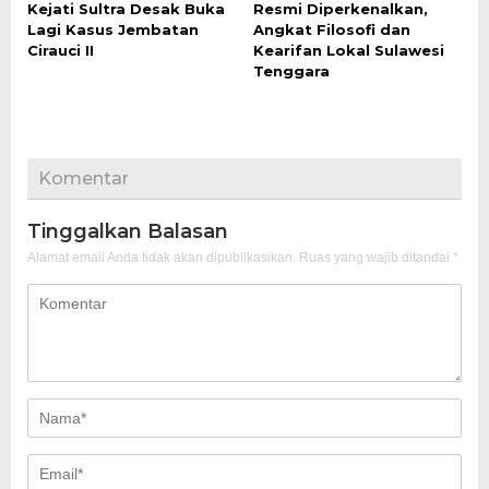
Kejati Sultra Desak Buka
Resmi Diperkenalkan,
Lagi Kasus Jembatan
Angkat Filosofi dan
Cirauci II
Kearifan Lokal Sulawesi
Tenggara
Komentar
Tinggalkan Balasan
Alamat email Anda tidak akan dipublikasikan.
Ruas yang wajib ditandai
*