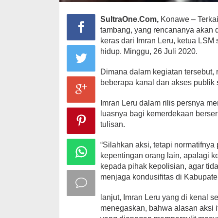
SultraOne.Com,
Konawe – Terkai
tambang, yang rencananya akan di
keras dari Imran Leru, ketua LSM
hidup. Minggu, 26 Juli 2020.
Dimana dalam kegiatan tersebut
beberapa kanal dan akses publik 
Imran Leru dalam rilis persnya m
luasnya bagi kemerdekaan berser
tulisan.
“Silahkan aksi, tetapi normatifn
kepentingan orang lain, apalagi
kepada pihak kepolisian, agar tid
menjaga kondusifitas di Kabupate
lanjut, Imran Leru yang di kenal 
menegaskan, bahwa alasan aksi i