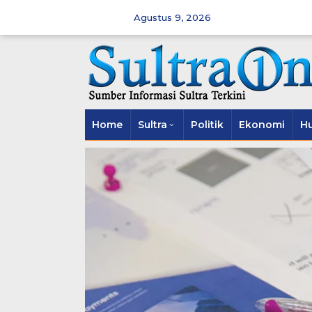
Skip
to
Agustus 9, 2026
content
Home
Sultra
Politik
Ekonomi
H