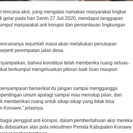
t rencana aksi, yang mengatas namakan masyarakat lingkar
 gelar pada hari Senin 27 Juli 2020, mendapat tanggapan
 simpul masyarakat anti korupsi dan pemantauan lingkungan
, rencananya sejumlah masa akan melakukan penutupan
seperti perempatan jalan desa.
enyampaikan, bahwa konstitusi telah memberika ruang seluas-
ikat berkumpul mengeluarkan pikiran baik lisan maupun
ya penyampaian berserikat itu jangan sampai mengganggu
 kepentingan umum apalagi sampai mau menutup jalan, dan
ak memberikan ruang untuk sikap-sikap yang tidak bisa
n Konawe,” jelasnya.
sebagai penggiat anti korupsi, dalam pemberitahuan aksi mereka
tu didasarkan atas pola rekruitmen Pemda Kabupaten Konawe