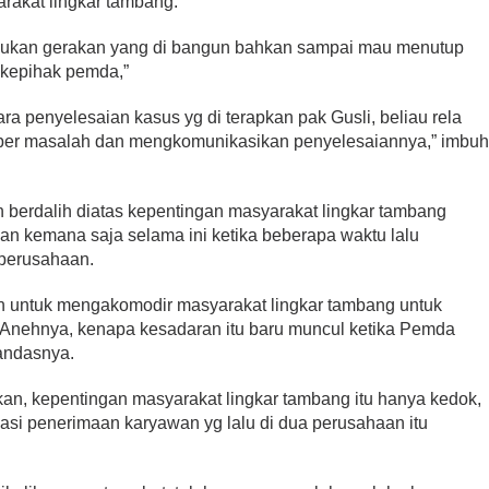
rakat lingkar tambang.
 bukan gerakan yang di bangun bahkan sampai mau menutup
i kepihak pemda,”
ra penyelesaian kasus yg di terapkan pak Gusli, beliau rela
ber masalah dan mengkomunikasikan penyelesaiannya,” imbu
 berdalih diatas kepentingan masyarakat lingkar tambang
 kemana saja selama ini ketika beberapa waktu lalu
 perusahaan.
n untuk mengakomodir masyarakat lingkar tambang untuk
. Anehnya, kenapa kesadaran itu baru muncul ketika Pemda
tandasnya.
kan, kepentingan masyarakat lingkar tambang itu hanya kedok,
si penerimaan karyawan yg lalu di dua perusahaan itu