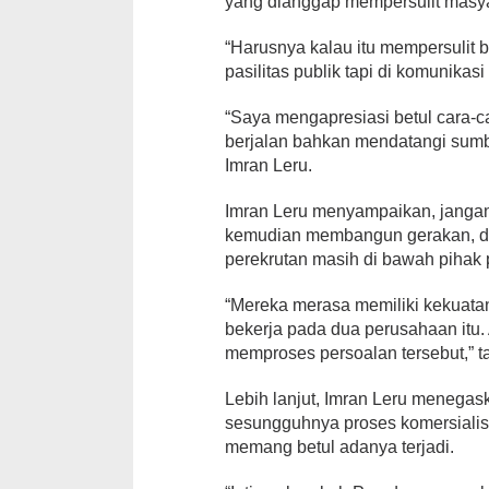
yang dianggap mempersulit masya
“Harusnya kalau itu mempersulit
pasilitas publik tapi di komunikas
“Saya mengapresiasi betul cara-ca
berjalan bahkan mendatangi sum
Imran Leru.
Imran Leru menyampaikan, jangan
kemudian membangun gerakan, dan
perekrutan masih di bawah pihak
“Mereka merasa memiliki kekuata
bekerja pada dua perusahaan itu
memproses persoalan tersebut,” 
Lebih lanjut, Imran Leru menegas
sesungguhnya proses komersialisa
memang betul adanya terjadi.