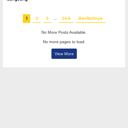
1
2
3
…
246
Berikutnya
No More Posts Available.
No more pages to load.
View More