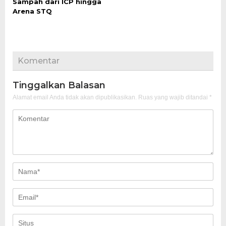
Sampah dari ICP hingga
Arena STQ
Komentar
Tinggalkan Balasan
Alamat email Anda tidak akan dipublikasikan.
Ruas yang wajib ditandai
*