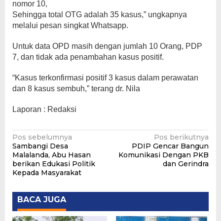
nomor 10,
Sehingga total OTG adalah 35 kasus,” ungkapnya
melalui pesan singkat Whatsapp.
Untuk data OPD masih dengan jumlah 10 Orang, PDP
7, dan tidak ada penambahan kasus positif.
“Kasus terkonfirmasi positif 3 kasus dalam perawatan
dan 8 kasus sembuh,” terang dr. Nila
Laporan : Redaksi
Navigasi
Pos sebelumnya
Pos berikutnya
Sambangi Desa
PDIP Gencar Bangun
pos
Malalanda, Abu Hasan
Komunikasi Dengan PKB
berikan Edukasi Politik
dan Gerindra
Kepada Masyarakat
BACA JUGA