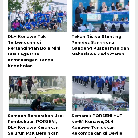
DLH Konawe Tak
Tekan Risiko Stunting,
Terbendung di
Pemdes Sanggona
Pertandingan Bola Mini
Gandeng Puskesmas dan
Dua Laga Dua
Mahasiswa Kedokteran
Kemenangan Tanpa
Kebobolan
Sampah Berserakan Usai
Semarak PORSENI HUT
Pembukaan PORSENI,
ke-81 Konawe,DLH
DLH Konawe Kerahkan
Konawe Tunjukkan
Seluruh P3K Bersihkan
Kekompakan di Devile