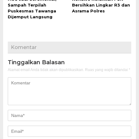
Sampah Terpilah
Bersihkan Lingkar R3 dan
Puskesmas Tawanga
Asrama Polres
Dijemput Langsung
Komentar
Tinggalkan Balasan
Alamat email Anda tidak akan dipublikasikan.
Ruas yang wajib ditandai
*