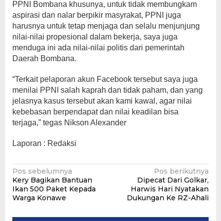
PPNI Bombana khusunya, untuk tidak membungkam
aspirasi dan nalar berpikir masyrakat, PPNI juga
harusnya untuk tetap menjaga dan selalu menjunjung
nilai-nilai propesional dalam bekerja, saya juga
menduga ini ada nilai-nilai politis dari pemerintah
Daerah Bombana.
“Terkait pelaporan akun Facebook tersebut saya juga
menilai PPNI salah kaprah dan tidak paham, dan yang
jelasnya kasus tersebut akan kami kawal, agar nilai
kebebasan berpendapat dan nilai keadilan bisa
terjaga,” tegas Nikson Alexander
Laporan : Redaksi
Navigasi
Pos sebelumnya
Pos berikutnya
Kery Bagikan Bantuan
Dipecat Dari Golkar,
pos
Ikan 500 Paket Kepada
Harwis Hari Nyatakan
Warga Konawe
Dukungan Ke RZ-Ahali