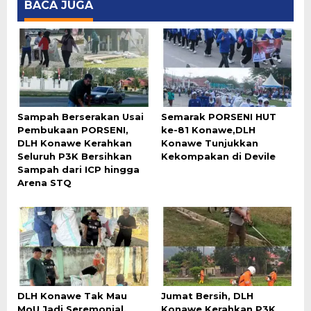
BACA JUGA
Sampah Berserakan Usai
Semarak PORSENI HUT
Pembukaan PORSENI,
ke-81 Konawe,DLH
DLH Konawe Kerahkan
Konawe Tunjukkan
Seluruh P3K Bersihkan
Kekompakan di Devile
Sampah dari ICP hingga
Arena STQ
DLH Konawe Tak Mau
Jumat Bersih, DLH
MoU Jadi Seremonial,
Konawe Kerahkan P3K