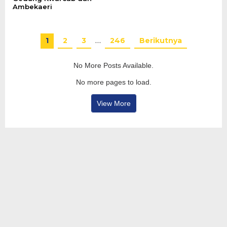
Ambekaeri
1
2
3
…
246
Berikutnya
No More Posts Available.
No more pages to load.
View More