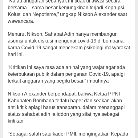
“Kalau anggaran sebanyak ini tidak di awasi secara
bersama – sama besar kemungkinan terjadi Koprupsi,
Kolusi dan Nepotisme,” ungkap Nikson Alexander saat
wawancara.
Menurut Nikson, Sahabat Adin hanya membangun
asumsi untuk diskusi mengenai covid-19 di bombana
karna Covid-19 sangat mencekam psikologi masyarakat
hari ini.
“Kritikan ini saya rasa adalah hal yang wajar agar ada
keterbukaan publik dalam penganan Covid-19, apalgi
terkait anggaran yang begitu besar,” imbuhnya
Nikson Alexander berpendapat, bahwa Ketua PPNI
Kabupaten Bombana terlalu baper dan seakan-akan
anti kritik aplagi harus transparan. dalam menanggapi
status sahabat adin laliddon yang sifat nya sebagai
kritikan.
“Sebagai salah satu kader PMII, mengingatkan Kepada