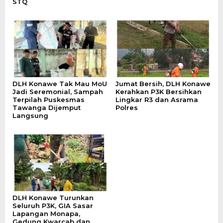
STQ
DLH Konawe Tak Mau MoU
Jumat Bersih, DLH Konawe
Jadi Seremonial, Sampah
Kerahkan P3K Bersihkan
Terpilah Puskesmas
Lingkar R3 dan Asrama
Tawanga Dijemput
Polres
Langsung
DLH Konawe Turunkan
Seluruh P3K, GIA Sasar
Lapangan Monapa,
Gedung Kwarcab dan