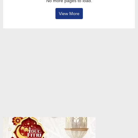
No more pages to load.
View More