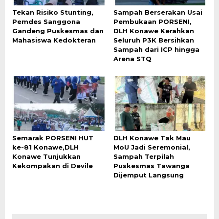
Tekan Risiko Stunting,
Sampah Berserakan Usai
Pemdes Sanggona
Pembukaan PORSENI,
Gandeng Puskesmas dan
DLH Konawe Kerahkan
Mahasiswa Kedokteran
Seluruh P3K Bersihkan
Sampah dari ICP hingga
Arena STQ
Semarak PORSENI HUT
DLH Konawe Tak Mau
ke-81 Konawe,DLH
MoU Jadi Seremonial,
Konawe Tunjukkan
Sampah Terpilah
Kekompakan di Devile
Puskesmas Tawanga
Dijemput Langsung