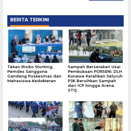
BERITA TERKINI
Tekan Risiko Stunting,
Sampah Berserakan Usai
Pemdes Sanggona
Pembukaan PORSENI, DLH
Gandeng Puskesmas dan
Konawe Kerahkan Seluruh
Mahasiswa Kedokteran
P3K Bersihkan Sampah
dari ICP hingga Arena
STQ