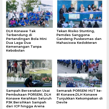
DLH Konawe Tak
Tekan Risiko Stunting,
Terbendung di
Pemdes Sanggona
Pertandingan Bola Mini
Gandeng Puskesmas dan
Dua Laga Dua
Mahasiswa Kedokteran
Kemenangan Tanpa
Kebobolan
Sampah Berserakan Usai
Semarak PORSENI HUT ke-
Pembukaan PORSENI, DLH
81 Konawe,DLH Konawe
Konawe Kerahkan Seluruh
Tunjukkan Kekompakan di
P3K Bersihkan Sampah
Devile
dari ICP hingga Arena