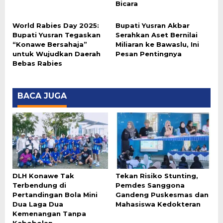
Bicara
World Rabies Day 2025:
Bupati Yusran Akbar
Bupati Yusran Tegaskan
Serahkan Aset Bernilai
“Konawe Bersahaja”
Miliaran ke Bawaslu, Ini
untuk Wujudkan Daerah
Pesan Pentingnya
Bebas Rabies
BACA JUGA
DLH Konawe Tak
Tekan Risiko Stunting,
Terbendung di
Pemdes Sanggona
Pertandingan Bola Mini
Gandeng Puskesmas dan
Dua Laga Dua
Mahasiswa Kedokteran
Kemenangan Tanpa