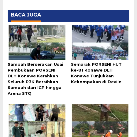
BACA JUGA
Sampah Berserakan Usai
Semarak PORSENI HUT
Pembukaan PORSENI,
ke-81 Konawe,DLH
DLH Konawe Kerahkan
Konawe Tunjukkan
Seluruh P3K Bersihkan
Kekompakan di Devile
Sampah dari ICP hingga
Arena STQ