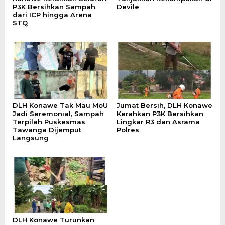
P3K Bersihkan Sampah
Devile
dari ICP hingga Arena
STQ
DLH Konawe Tak Mau MoU
Jumat Bersih, DLH Konawe
Jadi Seremonial, Sampah
Kerahkan P3K Bersihkan
Terpilah Puskesmas
Lingkar R3 dan Asrama
Tawanga Dijemput
Polres
Langsung
DLH Konawe Turunkan