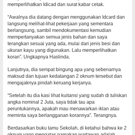
memperlihatkan Idicad dan surat kabar cetak.
“Awalnya dia datang dengan menggunakan Idcard dan
langsung melihat-lihat pekerjaan yang sementara
berlangsung, sambil mendokumentasi kemudian
mempertanyakan semua jenis bahan dan saya
terangkan sesuai yang ada, mulai dari jenis besi dan
ukuran kayu yang digunakan. Lalu memperlihatkan
koran”. Ungkapnya Haslinda.
Lanjutnya, dia sempat bingung apa yang sebenarnya
maksud dan tujuan kedatangan 2 oknum tersebut dan
mengajaknya pindah keruang kerjanya.
“Setelah itu dia kasi lihat kuitansi yang sudah di tuliskan
angka nominal 2 Juta, saya tidak tau apa
peruntukannya, apakah mau menawarkan iklan atau
meminta saya berlangganan korannya”. Terangnya.
Berdasarkan buku tamu Sekolah, di ketahui bahwa ke 2
oknum yang mengatas namakan wartawan adalah