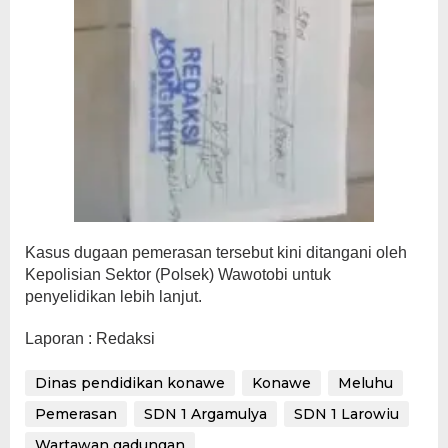
Kasus dugaan pemerasan tersebut kini ditangani oleh
Kepolisian Sektor (Polsek) Wawotobi untuk
penyelidikan lebih lanjut.
Laporan : Redaksi
Dinas pendidikan konawe
Konawe
Meluhu
Pemerasan
SDN 1 Argamulya
SDN 1 Larowiu
Wartawan gadungan