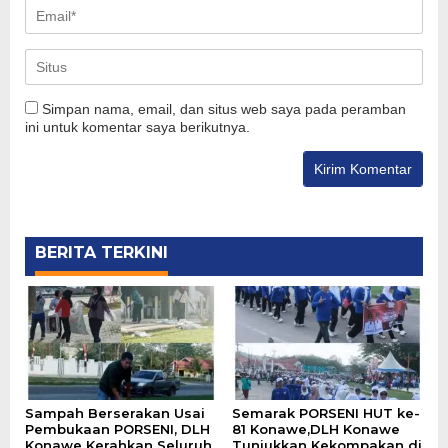
Simpan nama, email, dan situs web saya pada peramban
ini untuk komentar saya berikutnya.
BERITA TERKINI
Sampah Berserakan Usai
Semarak PORSENI HUT ke-
Pembukaan PORSENI, DLH
81 Konawe,DLH Konawe
Konawe Kerahkan Seluruh
Tunjukkan Kekompakan di