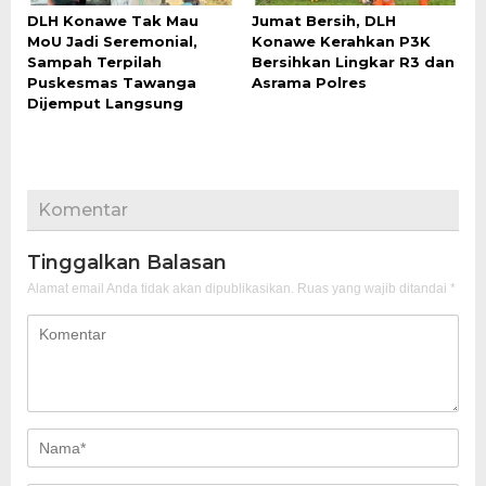
DLH Konawe Tak Mau
Jumat Bersih, DLH
MoU Jadi Seremonial,
Konawe Kerahkan P3K
Sampah Terpilah
Bersihkan Lingkar R3 dan
Puskesmas Tawanga
Asrama Polres
Dijemput Langsung
Komentar
Tinggalkan Balasan
Alamat email Anda tidak akan dipublikasikan.
Ruas yang wajib ditandai
*