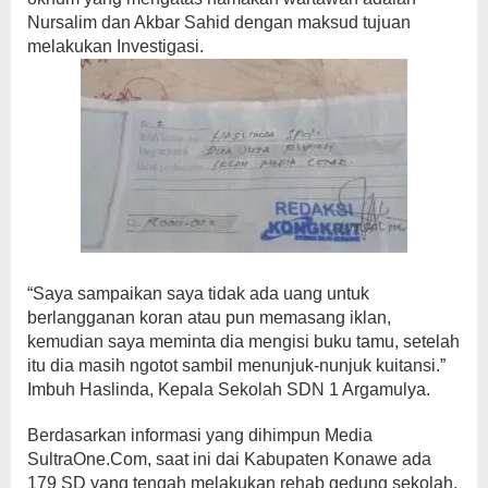
Nursalim dan Akbar Sahid dengan maksud tujuan
melakukan Investigasi.
“Saya sampaikan saya tidak ada uang untuk
berlangganan koran atau pun memasang iklan,
kemudian saya meminta dia mengisi buku tamu, setelah
itu dia masih ngotot sambil menunjuk-nunjuk kuitansi.”
Imbuh Haslinda, Kepala Sekolah SDN 1 Argamulya.
Berdasarkan informasi yang dihimpun Media
SultraOne.Com, saat ini dai Kabupaten Konawe ada
179 SD yang tengah melakukan rehab gedung sekolah,