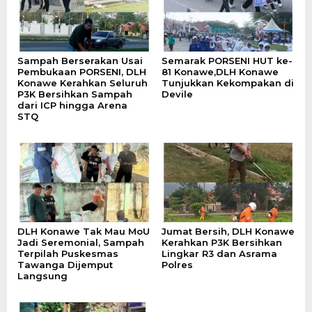
Sampah Berserakan Usai
Semarak PORSENI HUT ke-
Pembukaan PORSENI, DLH
81 Konawe,DLH Konawe
Konawe Kerahkan Seluruh
Tunjukkan Kekompakan di
P3K Bersihkan Sampah
Devile
dari ICP hingga Arena
STQ
DLH Konawe Tak Mau MoU
Jumat Bersih, DLH Konawe
Jadi Seremonial, Sampah
Kerahkan P3K Bersihkan
Terpilah Puskesmas
Lingkar R3 dan Asrama
Tawanga Dijemput
Polres
Langsung