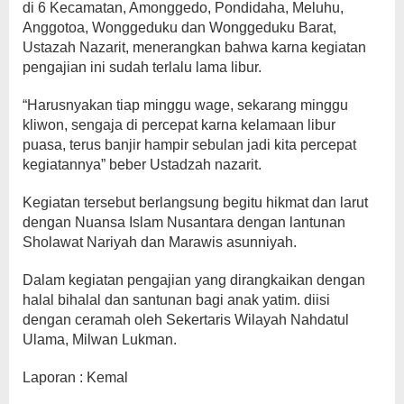
di 6 Kecamatan, Amonggedo, Pondidaha, Meluhu,
Anggotoa, Wonggeduku dan Wonggeduku Barat,
Ustazah Nazarit, menerangkan bahwa karna kegiatan
pengajian ini sudah terlalu lama libur.
“Harusnyakan tiap minggu wage, sekarang minggu
kliwon, sengaja di percepat karna kelamaan libur
puasa, terus banjir hampir sebulan jadi kita percepat
kegiatannya” beber Ustadzah nazarit.
Kegiatan tersebut berlangsung begitu hikmat dan larut
dengan Nuansa Islam Nusantara dengan lantunan
Sholawat Nariyah dan Marawis asunniyah.
Dalam kegiatan pengajian yang dirangkaikan dengan
halal bihalal dan santunan bagi anak yatim. diisi
dengan ceramah oleh Sekertaris Wilayah Nahdatul
Ulama, Milwan Lukman.
Laporan : Kemal