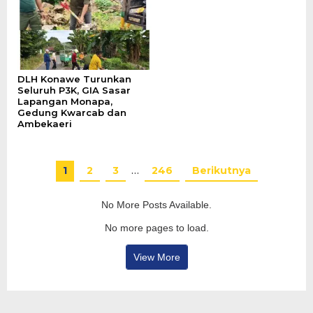
DLH Konawe Turunkan
Seluruh P3K, GIA Sasar
Lapangan Monapa,
Gedung Kwarcab dan
Ambekaeri
1
2
3
…
246
Berikutnya
No More Posts Available.
No more pages to load.
View More