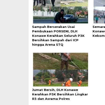
Sampah Berserakan Usai
Semara
Pembukaan PORSENI, DLH
Konawe
Konawe Kerahkan Seluruh P3K
Kekomp
Bersihkan Sampah dari ICP
hingga Arena STQ
Jumat Bersih, DLH Konawe
Kerahkan P3K Bersihkan Lingkar
R3 dan Asrama Polres