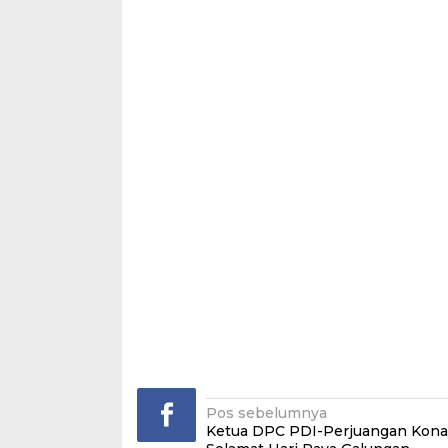
Navigasi
Pos sebelumnya
Ketua DPC PDI-Perjuangan Kona
pos