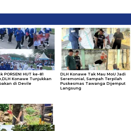
k PORSENI HUT ke-81
DLH Konawe Tak Mau MoU Jadi
,DLH Konawe Tunjukkan
Seremonial, Sampah Terpilah
akan di Devile
Puskesmas Tawanga Dijemput
Langsung