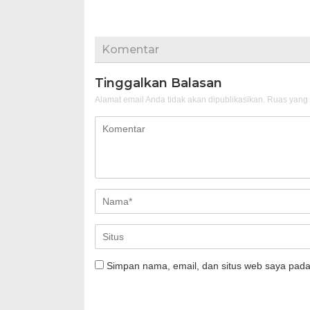
Komentar
Tinggalkan Balasan
Alamat email Anda tidak akan dipublikasikan.
Ruas yang 
Simpan nama, email, dan situs web saya pada