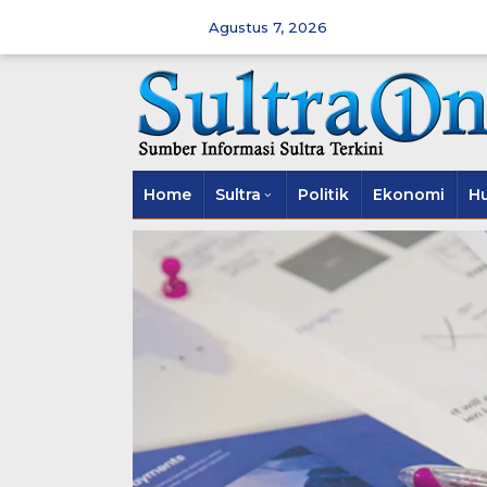
Skip
to
Agustus 7, 2026
content
Home
Sultra
Politik
Ekonomi
H