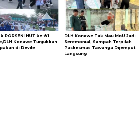
k PORSENI HUT ke-81
DLH Konawe Tak Mau MoU Jadi
,DLH Konawe Tunjukkan
Seremonial, Sampah Terpilah
akan di Devile
Puskesmas Tawanga Dijemput
Langsung