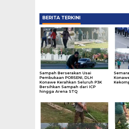
BERITA TERKINI
Sampah Berserakan Usai
Semara
Pembukaan PORSENI, DLH
Konawe
Konawe Kerahkan Seluruh P3K
Kekomp
Bersihkan Sampah dari ICP
hingga Arena STQ