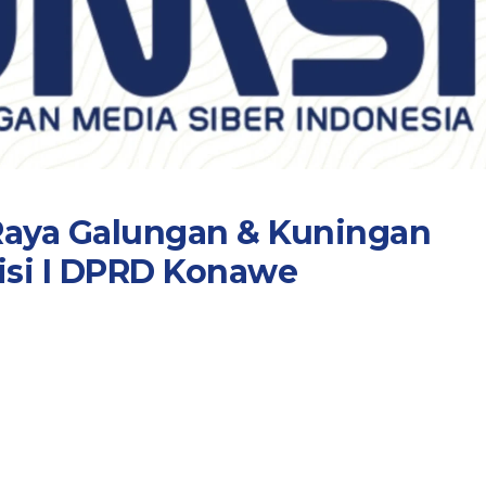
Raya Galungan & Kuningan
si I DPRD Konawe