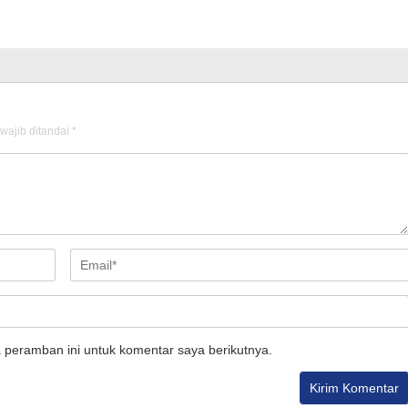
wajib ditandai
*
 peramban ini untuk komentar saya berikutnya.