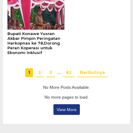
Bupati Konawe Yusran
Akbar Pimpin Peringatan
Harkopnas ke 78,Dorong
Peran Koperasi untuk
Ekonomi Inklusif
1
2
3
…
82
Berikutnya
No More Posts Available.
No more pages to load.
View More