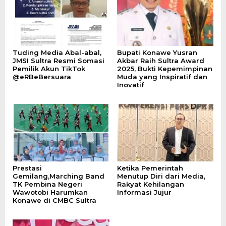
Tuding Media Abal-abal,
Bupati Konawe Yusran
JMSI Sultra Resmi Somasi
Akbar Raih Sultra Award
Pemilik Akun TikTok
2025, Bukti Kepemimpinan
@eRBeBersuara
Muda yang Inspiratif dan
Inovatif
Prestasi
Ketika Pemerintah
Gemilang,Marching Band
Menutup Diri dari Media,
TK Pembina Negeri
Rakyat Kehilangan
Wawotobi Harumkan
Informasi Jujur
Konawe di CMBC Sultra