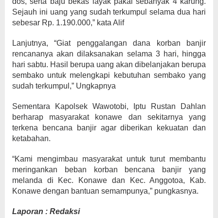
dos, serta baju bekas layak pakai sebanyak 4 karung.
Sejauh ini uang yang sudah terkumpul selama dua hari
sebesar Rp. 1.190.000,” kata Alif
Lanjutnya, “Giat penggalangan dana korban banjir
rencananya akan dilaksanakan selama 3 hari, hingga
hari sabtu. Hasil berupa uang akan dibelanjakan berupa
sembako untuk melengkapi kebutuhan sembako yang
sudah terkumpul,” Ungkapnya
Sementara Kapolsek Wawotobi, Iptu Rustan Dahlan
berharap masyarakat konawe dan sekitarnya yang
terkena bencana banjir agar diberikan kekuatan dan
ketabahan.
“Kami mengimbau masyarakat untuk turut membantu
meringankan beban korban bencana banjir yang
melanda di Kec. Konawe dan Kec. Anggotoa, Kab.
Konawe dengan bantuan semampunya,” pungkasnya.
Laporan : Redaksi