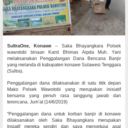
SultraOne, Konawe
– Saka Bhayangkara Polsek
wawotobi binaan Kanit Bhimas Aipda Muh. Yani
melaksanakan Penggalangan Dana Bencana Banjir
yang melanda di kabupaten konawe Sulawesi Tenggara
(Sultra).
Penggalangan dana dilaksanakan di satu titik depan
Mako Polsek Wawotobi yang merupakan inisiatif
bersama yang penuh rasa tanggung jawab dan
terencana. Jum’at (14/6/2019)
“Penggalangan dana untuk korban banjir di konawe
dilaksanakan oleh Saka Bhayangkara merupakan
Insiatif mereka sendiri dan saya menyetujui asal