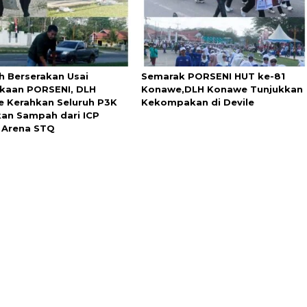
 Berserakan Usai
Semarak PORSENI HUT ke-81
aan PORSENI, DLH
Konawe,DLH Konawe Tunjukkan
 Kerahkan Seluruh P3K
Kekompakan di Devile
kan Sampah dari ICP
 Arena STQ