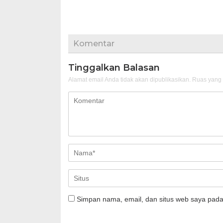
Komentar
Tinggalkan Balasan
Alamat email Anda tidak akan dipublikasikan.
Ruas yang 
Simpan nama, email, dan situs web saya pada