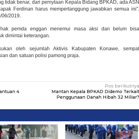
ng tidak benar, dari pernytaan Kepala Bidang BPKAD, ada AS
bapak Ferdinan harus mempertanggung jawabkan semua ini”
4/06/2019.
n, pihak pemda enggan menemui masa aksi dan belum bis
uk dimintai keterangan.
kukan oleh sejumlah Aktivis Kabupaten Konawe, sempa
sian dan satuan polisi pamong praja.
Pos berikutny
antuan 4
Mantan Kepala BPKAD Didemo Terkai
Penggunaan Danah Hibah 32 Miliar