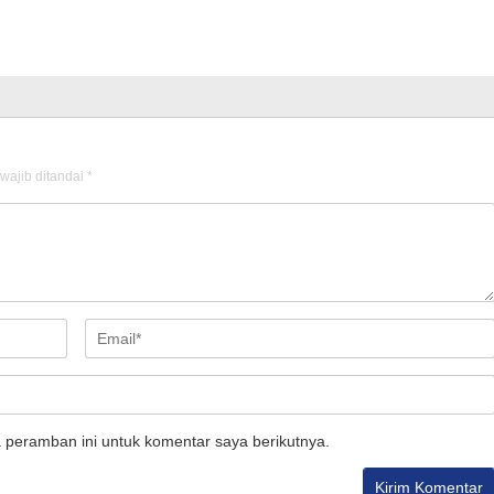
wajib ditandai
*
 peramban ini untuk komentar saya berikutnya.