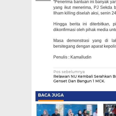
“Penerima bantuan ini banyak ya
yang ikut menerima, PJ Sekda 
Ilham killing diselah aksi, senin 2
Hingga berita ini diterbitka
dikonfirmasi oleh pihak media unt
Masa demonstrasi yang di la
bersitegang dengan aparat kepoli
Penulis : Kamalludin
Navigasi
Pos sebelumnya
Relawan NU Kembali Serahkan B
pos
Genset Dan Bangun 1 MCK.
BACA JUGA