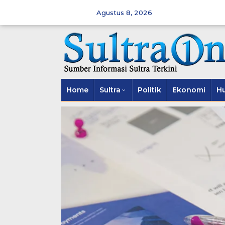
Skip
to
Agustus 8, 2026
content
Home
Sultra
Politik
Ekonomi
H