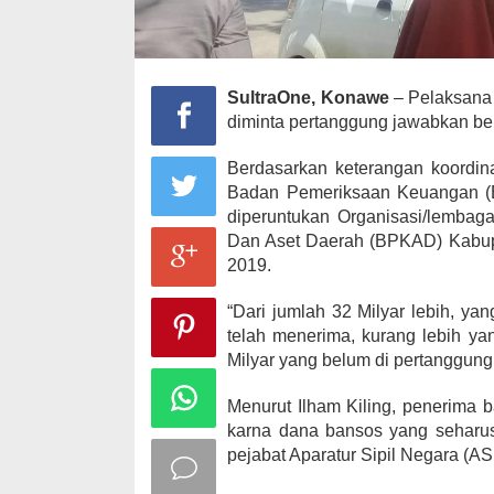
SultraOne, Konawe
– Pelaksana 
diminta pertanggung jawabkan bel
Berdasarkan keterangan koordina
Badan Pemeriksaan Keuangan (BP
diperuntukan Organisasi/lembag
Dan Aset Daerah (BPKAD) Kabupa
2019.
“Dari jumlah 32 Milyar lebih, y
telah menerima, kurang lebih ya
Milyar yang belum di pertanggung 
Menurut Ilham Kiling, penerima b
karna dana bansos yang seharus
pejabat Aparatur Sipil Negara (A