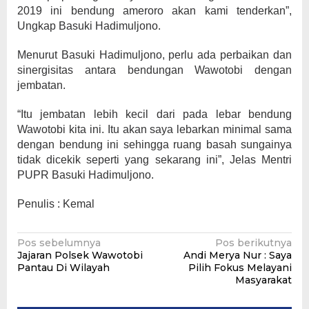
2019 ini bendung ameroro akan kami tenderkan”,
Ungkap Basuki Hadimuljono.
Menurut Basuki Hadimuljono, perlu ada perbaikan dan
sinergisitas antara bendungan Wawotobi dengan
jembatan.
“Itu jembatan lebih kecil dari pada lebar bendung
Wawotobi kita ini. Itu akan saya lebarkan minimal sama
dengan bendung ini sehingga ruang basah sungainya
tidak dicekik seperti yang sekarang ini”, Jelas Mentri
PUPR Basuki Hadimuljono.
Penulis : Kemal
Navigasi
Pos sebelumnya
Pos berikutnya
Jajaran Polsek Wawotobi
Andi Merya Nur : Saya
pos
Pantau Di Wilayah
Pilih Fokus Melayani
Masyarakat