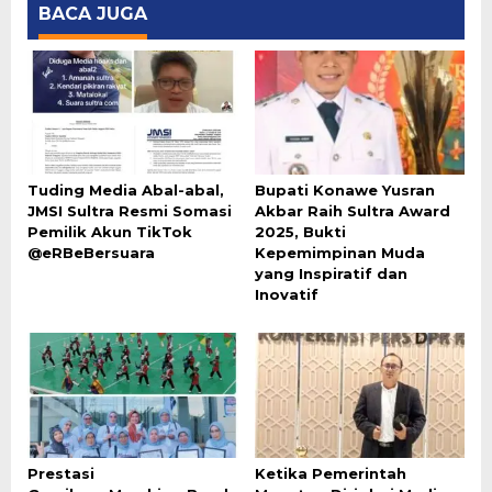
BACA JUGA
Tuding Media Abal-abal,
Bupati Konawe Yusran
JMSI Sultra Resmi Somasi
Akbar Raih Sultra Award
Pemilik Akun TikTok
2025, Bukti
@eRBeBersuara
Kepemimpinan Muda
yang Inspiratif dan
Inovatif
Prestasi
Ketika Pemerintah