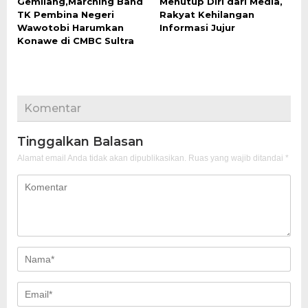
Gemilang,Marching Band
Menutup Diri dari Media,
TK Pembina Negeri
Rakyat Kehilangan
Wawotobi Harumkan
Informasi Jujur
Konawe di CMBC Sultra
Komentar
Tinggalkan Balasan
Alamat email Anda tidak akan dipublikasikan.
Ruas yang wajib ditandai
*