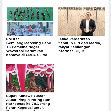
Prestasi
Ketika Pemerintah
Gemilang,Marching Band
Menutup Diri dari Media,
TK Pembina Negeri
Rakyat Kehilangan
Wawotobi Harumkan
Informasi Jujur
Konawe di CMBC Sultra
Bupati Konawe Yusran
Akbar Pimpin Peringatan
Harkopnas ke 78,Dorong
Peran Koperasi untuk