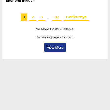
Ekonomi Inklusif
1
2
3
…
82
Berikutnya
No More Posts Available.
No more pages to load.
View More