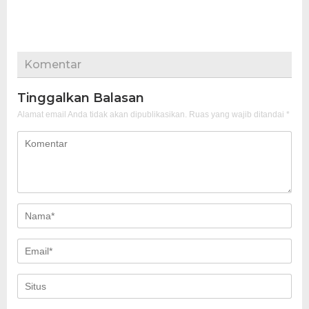
Komentar
Tinggalkan Balasan
Alamat email Anda tidak akan dipublikasikan.
Ruas yang wajib ditandai
*