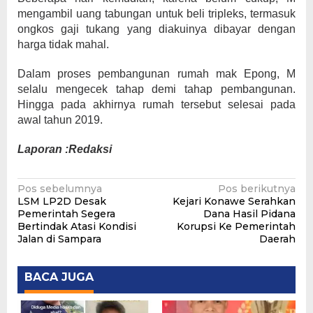
mengambil uang tabungan untuk beli tripleks, termasuk
ongkos gaji tukang yang diakuinya dibayar dengan
harga tidak mahal.
Dalam proses pembangunan rumah mak Epong, M
selalu mengecek tahap demi tahap pembangunan.
Hingga pada akhirnya rumah tersebut selesai pada
awal tahun 2019.
Laporan :Redaksi
Navigasi
Pos sebelumnya
Pos berikutnya
LSM LP2D Desak
Kejari Konawe Serahkan
pos
Pemerintah Segera
Dana Hasil Pidana
Bertindak Atasi Kondisi
Korupsi Ke Pemerintah
Jalan di Sampara
Daerah
BACA JUGA