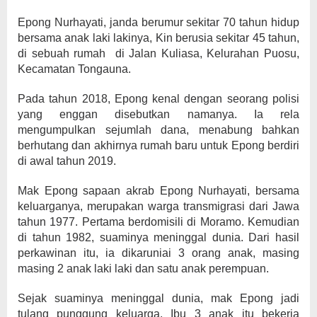
Epong Nurhayati, janda berumur sekitar 70 tahun hidup
bersama anak laki lakinya, Kin berusia sekitar 45 tahun,
di sebuah rumah di Jalan Kuliasa, Kelurahan Puosu,
Kecamatan Tongauna.
Pada tahun 2018, Epong kenal dengan seorang polisi
yang enggan disebutkan namanya. Ia rela
mengumpulkan sejumlah dana, menabung bahkan
berhutang dan akhirnya rumah baru untuk Epong berdiri
di awal tahun 2019.
Mak Epong sapaan akrab Epong Nurhayati, bersama
keluarganya, merupakan warga transmigrasi dari Jawa
tahun 1977. Pertama berdomisili di Moramo. Kemudian
di tahun 1982, suaminya meninggal dunia. Dari hasil
perkawinan itu, ia dikaruniai 3 orang anak, masing
masing 2 anak laki laki dan satu anak perempuan.
Sejak suaminya meninggal dunia, mak Epong jadi
tulang punggung keluarga. Ibu 3 anak itu bekerja