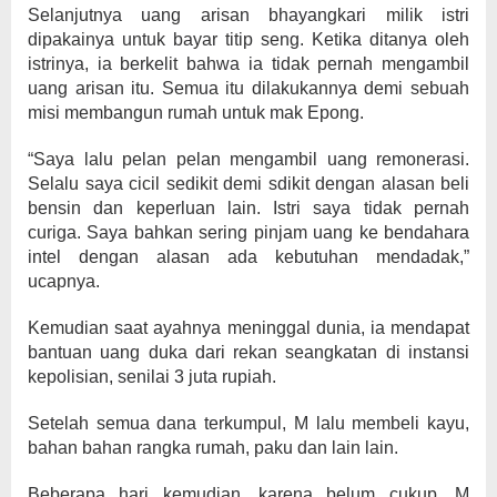
Selanjutnya uang arisan bhayangkari milik istri
dipakainya untuk bayar titip seng. Ketika ditanya oleh
istrinya, ia berkelit bahwa ia tidak pernah mengambil
uang arisan itu. Semua itu dilakukannya demi sebuah
misi membangun rumah untuk mak Epong.
“Saya lalu pelan pelan mengambil uang remonerasi.
Selalu saya cicil sedikit demi sdikit dengan alasan beli
bensin dan keperluan lain. Istri saya tidak pernah
curiga. Saya bahkan sering pinjam uang ke bendahara
intel dengan alasan ada kebutuhan mendadak,”
ucapnya.
Kemudian saat ayahnya meninggal dunia, ia mendapat
bantuan uang duka dari rekan seangkatan di instansi
kepolisian, senilai 3 juta rupiah.
Setelah semua dana terkumpul, M lalu membeli kayu,
bahan bahan rangka rumah, paku dan lain lain.
Beberapa hari kemudian, karena belum cukup, M