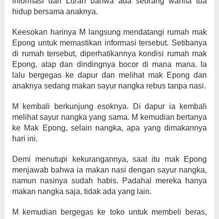
informasi dari Lurah bahwa ada seorang wanita tua
hidup bersama anaknya.
Keesokan harinya M langsung mendatangi rumah mak
Epong untuk memastikan informasi tersebut. Setibanya
di rumah tersebut, diperhatikannya kondisi rumah mak
Epong, atap dan dindingnya bocor di mana mana. Ia
lalu bergegas ke dapur dan melihat mak Epong dan
anaknya sedang makan sayur nangka rebus tanpa nasi.
M kembali berkunjung esoknya. Di dapur ia kembali
melihat sayur nangka yang sama. M kemudian bertanya
ke Mak Epong, selain nangka, apa yang dimakannya
hari ini.
Demi menutupi kekurangannya, saat itu mak Epong
menjawab bahwa ia makan nasi dengan sayur nangka,
namun nasinya sudah habis. Padahal mereka hanya
makan nangka saja, tidak ada yang lain.
M kemudian bergegas ke toko untuk membeli beras,