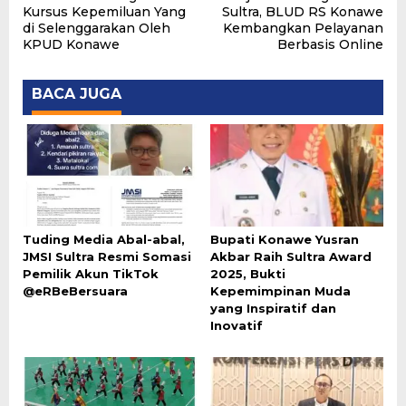
pos
Kursus Kepemiluan Yang
Sultra, BLUD RS Konawe
di Selenggarakan Oleh
Kembangkan Pelayanan
KPUD Konawe
Berbasis Online
BACA JUGA
Tuding Media Abal-abal,
Bupati Konawe Yusran
JMSI Sultra Resmi Somasi
Akbar Raih Sultra Award
Pemilik Akun TikTok
2025, Bukti
@eRBeBersuara
Kepemimpinan Muda
yang Inspiratif dan
Inovatif