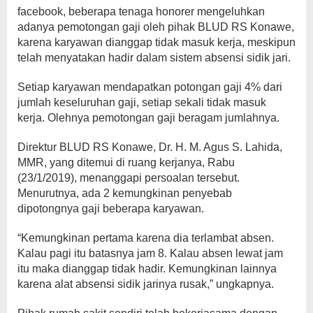
facebook, beberapa tenaga honorer mengeluhkan
adanya pemotongan gaji oleh pihak BLUD RS Konawe,
karena karyawan dianggap tidak masuk kerja, meskipun
telah menyatakan hadir dalam sistem absensi sidik jari.
Setiap karyawan mendapatkan potongan gaji 4% dari
jumlah keseluruhan gaji, setiap sekali tidak masuk
kerja. Olehnya pemotongan gaji beragam jumlahnya.
Direktur BLUD RS Konawe, Dr. H. M. Agus S. Lahida,
MMR, yang ditemui di ruang kerjanya, Rabu
(23/1/2019), menanggapi persoalan tersebut.
Menurutnya, ada 2 kemungkinan penyebab
dipotongnya gaji beberapa karyawan.
“Kemungkinan pertama karena dia terlambat absen.
Kalau pagi itu batasnya jam 8. Kalau absen lewat jam
itu maka dianggap tidak hadir. Kemungkinan lainnya
karena alat absensi sidik jarinya rusak,” ungkapnya.