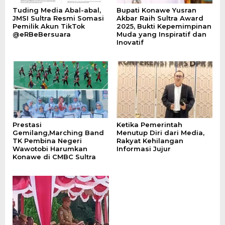
Tuding Media Abal-abal,
Bupati Konawe Yusran
JMSI Sultra Resmi Somasi
Akbar Raih Sultra Award
Pemilik Akun TikTok
2025, Bukti Kepemimpinan
@eRBeBersuara
Muda yang Inspiratif dan
Inovatif
Prestasi
Ketika Pemerintah
Gemilang,Marching Band
Menutup Diri dari Media,
TK Pembina Negeri
Rakyat Kehilangan
Wawotobi Harumkan
Informasi Jujur
Konawe di CMBC Sultra