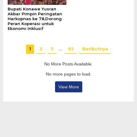
Bupati Konawe Yusran
Akbar Pimpin Peringatan
Harkopnas ke 78,Dorong
Peran Koperasi untuk
Ekonomi Inklusif
1
2
3
…
92
Berikutnya
No More Posts Available.
No more pages to load.
View More