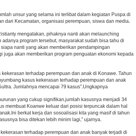
umlah unsur yang selama ini terlibat dalam kegiatan Puspa di
n dari Kecamatan, organisasi perempuan, siswa dan media.
istianty mengatakan, pihaknya nanti akan melaunching
 adanya program tersebut, masyarakat sudah bisa tahu di
n siapa nanti yang akan memberikan pendampingan
gi juga akan memberikan program penguatan ekonomi kepada
s kekerasan terhadap perempuan dan anak di Konawe. Tahun
nyumbang kasus kekerasan terhadap perempuan dan anak
e-Sultra. Jumlahnya mencapai 79 kasus”.Ungkapnya
nurunan yang cukup signifikan.jumlah kasusnya menjadi 34
gus membuat Koanwe keluar dari posisi terpuncak dalam hal
k.Ini berkat kerja dan sosoalisasi kita yang masif di tahun
asusnya bisa ditekan lebih minim lagi,” ujarnya.
 kekerasan terhadap perempuan dan anak banyak terjadi di