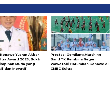
 Konawe Yusran Akbar
Prestasi Gemilang,Marching
ltra Award 2025, Bukti
Band TK Pembina Negeri
impinan Muda yang
Wawotobi Harumkan Konawe di
tif dan Inovatif
CMBC Sultra