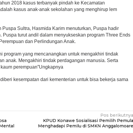
ahun 2018 kasus terbanyak pindah ke Kecamatan
adalah kasus anak-anak sekolahan yang menghirup lem
 Puspa Sultra, Hasmida Karim menuturkan, Puspa hadir
ah. Puspa turut andil dalam menyukseskan program Three Ends
Perempuan dan Perlindungan Anak.
kni program yang mencanangkan untuk mengakhiri tindak
n anak. Mengakhiri tindak perdagangan manusia. Serta
i kaum perempuan”Ungkapnya
diberi kesempatan dari kementerian untuk bisa bekerja sama
Pos berikutny
osa
KPUD Konawe Sosialisasi Pemilih Pemul
Mental
Menghadapi Pemilu di SMKN Anggalomoar