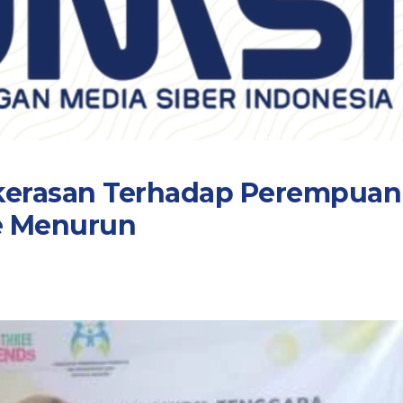
Kekerasan Terhadap Perempuan
e Menurun