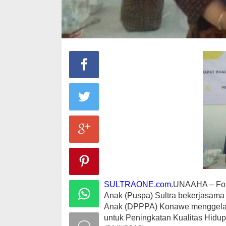
SULTRAONE.com.
UNAAHA – Foru
Anak (Puspa) Sultra bekerjasam
Anak (DPPPA) Konawe menggelar
untuk Peningkatan Kualitas Hidu