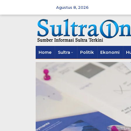
Skip
to
Agustus 8, 2026
content
Home
Sultra
Politik
Ekonomi
H