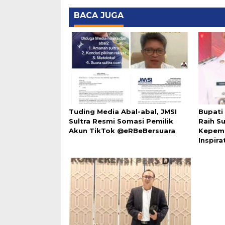
BACA JUGA
Tuding Media Abal-abal, JMSI
Bupati
Sultra Resmi Somasi Pemilik
Raih Su
Akun TikTok @eRBeBersuara
Kepem
Inspira