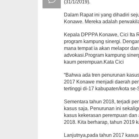
(31/1/2019).
Dalam Rapat ini yang dihadiri sej
Konawe. Mereka adalah perwakila
Kepala DPPPA Konawe, Cici Ita R
program kampung sinergi. Dengan
mana tempat ia akan melapor da
advokasi.Program kampung siner
kaum perempuan.Kata Cici
“Bahwa ada tren penurunan kasu
2017 Konawe menjadi daerah pe
tertinggi di-17 kabupaten/kota s
Sementara tahun 2018, terjadi pe
kasus saja. Penurunan ini sekali
kasus kekerasan perempuan dan ana
2018. Kita berharap, tahun 2019 k
Lanjutnya,pada tahun 2017 kasus