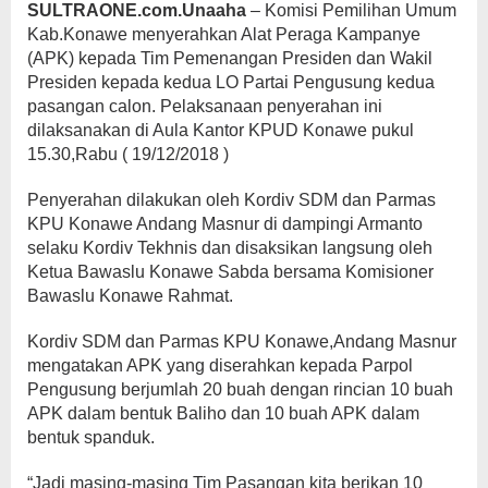
SULTRAONE.com.Unaaha
– Komisi Pemilihan Umum
Kab.Konawe menyerahkan Alat Peraga Kampanye
(APK) kepada Tim Pemenangan Presiden dan Wakil
Presiden kepada kedua LO Partai Pengusung kedua
pasangan calon. Pelaksanaan penyerahan ini
dilaksanakan di Aula Kantor KPUD Konawe pukul
15.30,Rabu ( 19/12/2018 )
Penyerahan dilakukan oleh Kordiv SDM dan Parmas
KPU Konawe Andang Masnur di dampingi Armanto
selaku Kordiv Tekhnis dan disaksikan langsung oleh
Ketua Bawaslu Konawe Sabda bersama Komisioner
Bawaslu Konawe Rahmat.
Kordiv SDM dan Parmas KPU Konawe,Andang Masnur
mengatakan APK yang diserahkan kepada Parpol
Pengusung berjumlah 20 buah dengan rincian 10 buah
APK dalam bentuk Baliho dan 10 buah APK dalam
bentuk spanduk.
“Jadi masing-masing Tim Pasangan kita berikan 10