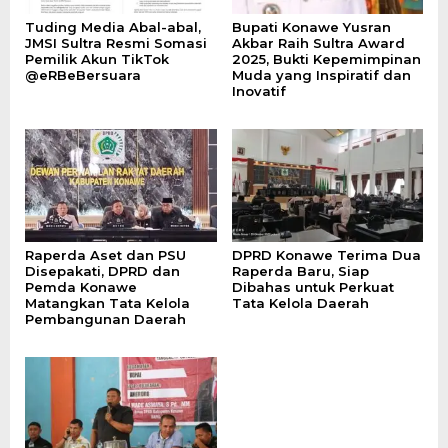
Tuding Media Abal-abal,
Bupati Konawe Yusran
JMSI Sultra Resmi Somasi
Akbar Raih Sultra Award
Pemilik Akun TikTok
2025, Bukti Kepemimpinan
@eRBeBersuara
Muda yang Inspiratif dan
Inovatif
Raperda Aset dan PSU
DPRD Konawe Terima Dua
Disepakati, DPRD dan
Raperda Baru, Siap
Pemda Konawe
Dibahas untuk Perkuat
Matangkan Tata Kelola
Tata Kelola Daerah
Pembangunan Daerah