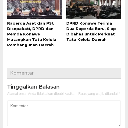
Raperda Aset dan PSU
DPRD Konawe Terima
Disepakati, DPRD dan
Dua Raperda Baru, Siap
Pemda Konawe
Dibahas untuk Perkuat
Matangkan Tata Kelola
Tata Kelola Daerah
Pembangunan Daerah
Komentar
Tinggalkan Balasan
Alamat email Anda tidak akan dipublikasikan.
Ruas yang wajib ditandai
*