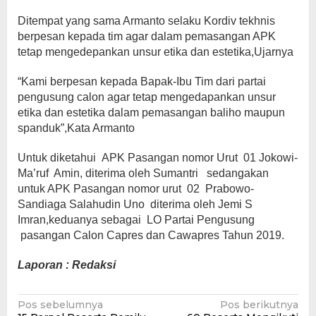
Ditempat yang sama Armanto selaku Kordiv tekhnis
berpesan kepada tim agar dalam pemasangan APK
tetap mengedepankan unsur etika dan estetika,Ujarnya
“Kami berpesan kepada Bapak-Ibu Tim dari partai
pengusung calon agar tetap mengedapankan unsur
etika dan estetika dalam pemasangan baliho maupun
spanduk”,Kata Armanto
Untuk diketahui APK Pasangan nomor Urut 01 Jokowi-
Ma’ruf Amin, diterima oleh Sumantri sedangakan
untuk APK Pasangan nomor urut 02 Prabowo-
Sandiaga Salahudin Uno diterima oleh Jemi S
Imran,keduanya sebagai LO Partai Pengusung
pasangan Calon Capres dan Cawapres Tahun 2019.
Laporan : Redaksi
Navigasi
Pos sebelumnya
Pos berikutnya