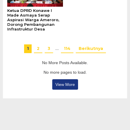
Ketua DPRD Konawe I
Made Asmaya Serap
Aspirasi Warga Ameroro,
Dorong Pembangunan
Infrastruktur Desa
1
2
3
…
114
Berikutnya
No More Posts Available.
No more pages to load.
View More