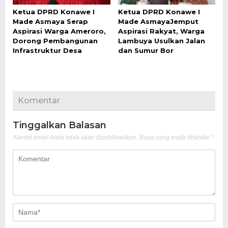
Ketua DPRD Konawe I
Ketua DPRD Konawe I
Made Asmaya Serap
Made AsmayaJemput
Aspirasi Warga Ameroro,
Aspirasi Rakyat, Warga
Dorong Pembangunan
Lambuya Usulkan Jalan
Infrastruktur Desa
dan Sumur Bor
Komentar
Tinggalkan Balasan
Alamat email Anda tidak akan dipublikasikan.
Ruas yang wajib ditandai
*