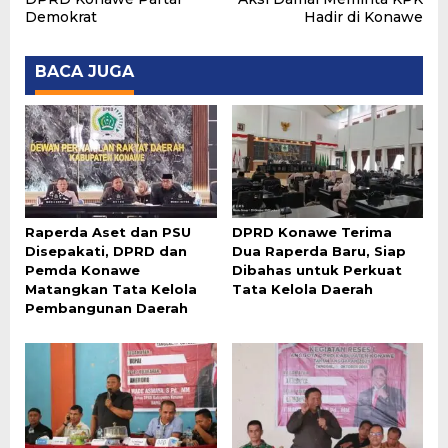
Demokrat
Hadir di Konawe
BACA JUGA
Raperda Aset dan PSU
DPRD Konawe Terima
Disepakati, DPRD dan
Dua Raperda Baru, Siap
Pemda Konawe
Dibahas untuk Perkuat
Matangkan Tata Kelola
Tata Kelola Daerah
Pembangunan Daerah