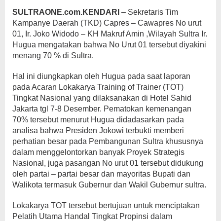
SULTRAONE.com.KENDARI
– Sekretaris Tim
Kampanye Daerah (TKD) Capres – Cawapres No urut
01, Ir. Joko Widodo – KH Makruf Amin ,Wilayah Sultra Ir.
Hugua mengatakan bahwa No Urut 01 tersebut diyakini
menang 70 % di Sultra.
Hal ini diungkapkan oleh Hugua pada saat laporan
pada Acaran Lokakarya Training of Trainer (TOT)
Tingkat Nasional yang dilaksanakan di Hotel Sahid
Jakarta tgl 7-8 Desember. Pematokan kemenangan
70% tersebut menurut Hugua didadasarkan pada
analisa bahwa Presiden Jokowi terbukti memberi
perhatian besar pada Pembangunan Sultra khususnya
dalam menggelontorkan banyak Proyek Strategis
Nasional, juga pasangan No urut 01 tersebut didukung
oleh partai – partai besar dan mayoritas Bupati dan
Walikota termasuk Gubernur dan Wakil Gubernur sultra.
Lokakarya TOT tersebut bertujuan untuk menciptakan
Pelatih Utama Handal Tingkat Propinsi dalam