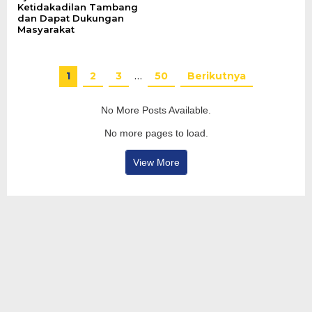
Ketidakadilan Tambang
dan Dapat Dukungan
Masyarakat
1
2
3
…
50
Berikutnya
No More Posts Available.
No more pages to load.
View More