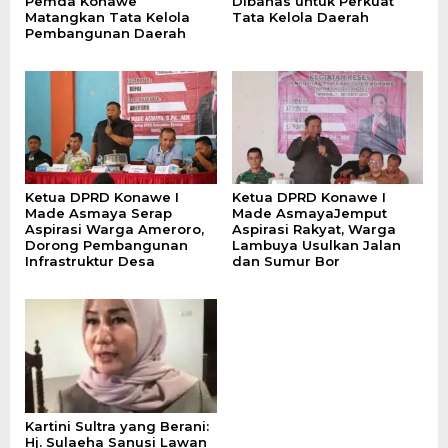
Pemda Konawe
Dibahas untuk Perkuat
Matangkan Tata Kelola
Tata Kelola Daerah
Pembangunan Daerah
Ketua DPRD Konawe I
Ketua DPRD Konawe I
Made Asmaya Serap
Made AsmayaJemput
Aspirasi Warga Ameroro,
Aspirasi Rakyat, Warga
Dorong Pembangunan
Lambuya Usulkan Jalan
Infrastruktur Desa
dan Sumur Bor
Kartini Sultra yang Berani:
Hj. Sulaeha Sanusi Lawan