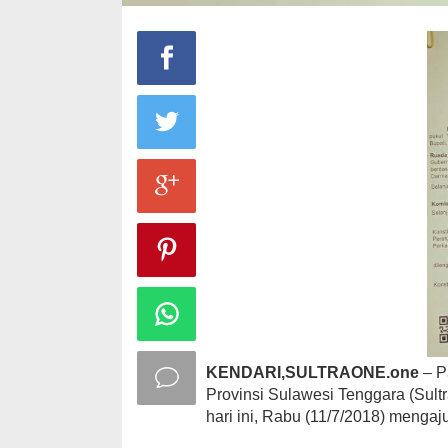
KENDARI,SULTRAONE.one
– P
Provinsi Sulawesi Tenggara (Sul
hari ini, Rabu (11/7/2018) menga