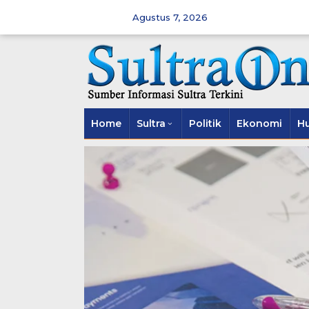
Skip
to
Agustus 7, 2026
content
Home
Sultra
Politik
Ekonomi
H