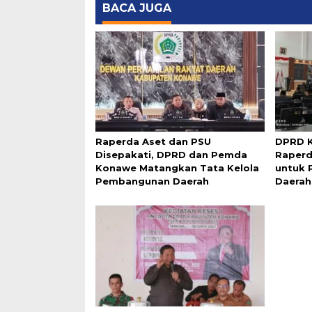
BACA JUGA
Raperda Aset dan PSU
DPRD K
Disepakati, DPRD dan Pemda
Raperd
Konawe Matangkan Tata Kelola
untuk 
Pembangunan Daerah
Daerah