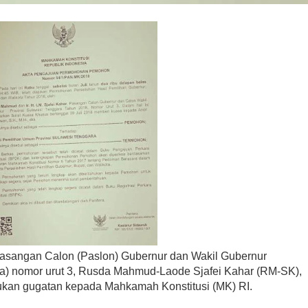
asangan Calon (Paslon) Gubernur dan Wakil Gubernur
tra) nomor urut 3, Rusda Mahmud-Laode Sjafei Kahar (RM-SK),
jukan gugatan kepada Mahkamah Konstitusi (MK) RI.