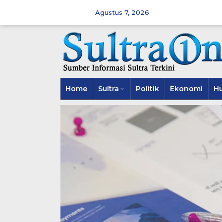
Skip
to
Agustus 7, 2026
content
Home
Sultra
Politik
Ekonomi
H