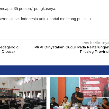
encapai 35 persen,” pungkasnya.
serentak se- Indonesia untuk partai moncong putih itu.
Pos berikutny
edagang di
PKPI Dinyatakan Gugur Pada Pertarunga
 Dipasar
Pilcaleg Provins