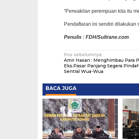
“Perwakilan perempuan kita itu m
Pendaftaran ini sendiri dilakukan 
Penulis : FDH/Sultrane.com
Navigasi
Pos sebelumnya
Amir Hasan : Menghimbau Para P
pos
Eks.Pasar Panjang Segera Pindah
Sentral Wua-Wua
BACA JUGA