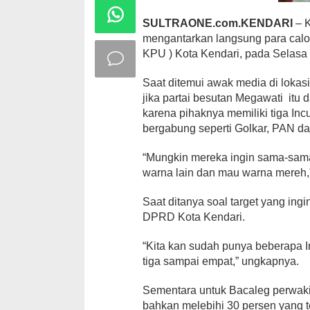
SULTRAONE.com.KENDARI
– K
mengantarkan langsung para calon
KPU ) Kota Kendari, pada Selasa 
Saat ditemui awak media di lokasi
jika partai besutan Megawati itu
karena pihaknya memiliki tiga In
bergabung seperti Golkar, PAN d
“Mungkin mereka ingin sama-sam
warna lain dan mau warna mereh,
Saat ditanya soal target yang ing
DPRD Kota Kendari.
“Kita kan sudah punya beberapa In
tiga sampai empat,” ungkapnya.
Sementara untuk Bacaleg perwaki
bahkan melebihi 30 persen yang t