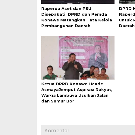
Raperda Aset dan PSU
DPRD K
Disepakati, DPRD dan Pemda
Raperd
Konawe Matangkan Tata Kelola
untuk 
Pembangunan Daerah
Daerah
Ketua DPRD Konawe I Made
AsmayaJemput Aspirasi Rakyat,
Warga Lambuya Usulkan Jalan
dan Sumur Bor
Komentar